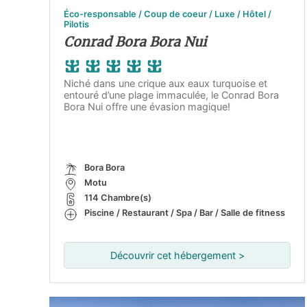
Éco-responsable / Coup de coeur / Luxe / Hôtel /
Pilotis
Conrad Bora Bora Nui
Niché dans une crique aux eaux turquoise et
entouré d’une plage immaculée, le Conrad Bora
Bora Nui offre une évasion magique!
Bora Bora
Motu
114 Chambre(s)
Piscine / Restaurant / Spa / Bar / Salle de fitness
Découvrir cet hébergement >