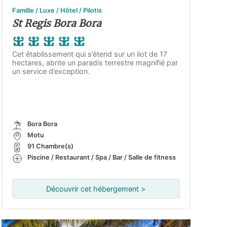
Famille / Luxe / Hôtel / Pilotis
St Regis Bora Bora
Cet établissement qui s’étend sur un ilot de 17
hectares, abrite un paradis terrestre magnifié par
un service d’exception.
Bora Bora
Motu
91 Chambre(s)
Piscine / Restaurant / Spa / Bar / Salle de fitness
Découvrir cet hébergement >