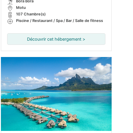
Bora Bora
Motu
107 Chambre(s)
Piscine / Restaurant / Spa / Bar / Salle de fitness
Découvrir cet hébergement >