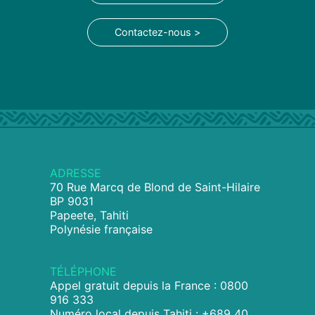
Contactez-nous >
ADRESSE
70 Rue Marcq de Blond de Saint-Hilaire
BP 9031
Papeete, Tahiti
Polynésie française
TÉLÉPHONE
Appel gratuit depuis la France : 0800
916 333
Numéro local depuis Tahiti : +689 40