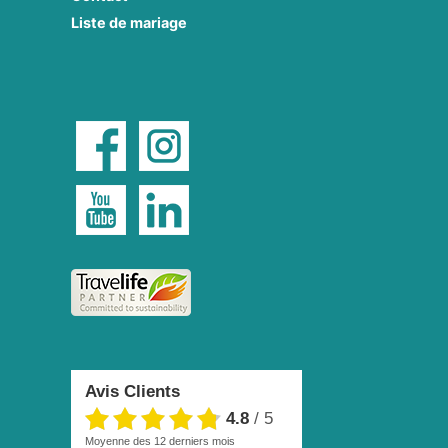
Liste de mariage
Avis Clients
4.8
/
5
moyenne des 12 derniers mois