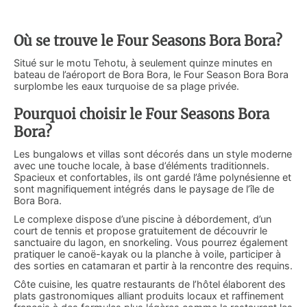
Où se trouve le Four Seasons Bora Bora?
Situé sur le motu Tehotu, à seulement quinze minutes en
bateau de l’aéroport de Bora Bora, le Four Season Bora Bora
surplombe les eaux turquoise de sa plage privée.
Pourquoi choisir le Four Seasons Bora
Bora?
Les bungalows et villas sont décorés dans un style moderne
avec une touche locale, à base d’éléments traditionnels.
Spacieux et confortables, ils ont gardé l’âme polynésienne et
sont magnifiquement intégrés dans le paysage de l’île de
Bora Bora.
Le complexe dispose d’une piscine à débordement, d’un
court de tennis et propose gratuitement de découvrir le
sanctuaire du lagon, en snorkeling. Vous pourrez également
pratiquer le canoë-kayak ou la planche à voile, participer à
des sorties en catamaran et partir à la rencontre des requins.
Côte cuisine, les quatre restaurants de l’hôtel élaborent des
plats gastronomiques alliant produits locaux et raffinement