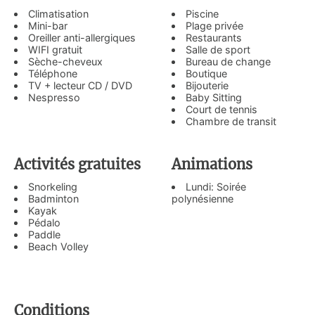
Climatisation
Piscine
Mini-bar
Plage privée
Oreiller anti-allergiques
Restaurants
WIFI gratuit
Salle de sport
Sèche-cheveux
Bureau de change
Téléphone
Boutique
TV + lecteur CD / DVD
Bijouterie
Nespresso
Baby Sitting
Court de tennis
Chambre de transit
Activités gratuites
Animations
Snorkeling
Lundi: Soirée
Badminton
polynésienne
Kayak
Pédalo
Paddle
Beach Volley
Conditions