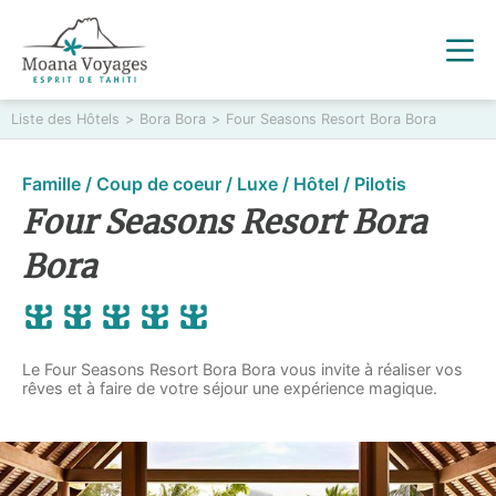
Liste des Hôtels
>
Bora Bora
>
Four Seasons Resort Bora Bora
Famille / Coup de coeur / Luxe / Hôtel / Pilotis
Four Seasons Resort Bora
Bora
Le Four Seasons Resort Bora Bora vous invite à réaliser vos
rêves et à faire de votre séjour une expérience magique.