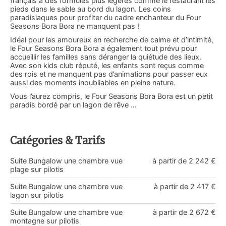
français à des formules plus légères comme le restaurant les
pieds dans le sable au bord du lagon. Les coins
paradisiaques pour profiter du cadre enchanteur du Four
Seasons Bora Bora ne manquent pas !
Idéal pour les amoureux en recherche de calme et d’intimité,
le Four Seasons Bora Bora a également tout prévu pour
accueillir les familles sans déranger la quiétude des lieux.
Avec son kids club réputé, les enfants sont reçus comme
des rois et ne manquent pas d’animations pour passer eux
aussi des moments inoubliables en pleine nature.
Vous l’aurez compris, le Four Seasons Bora Bora est un petit
paradis bordé par un lagon de rêve …
Catégories & Tarifs
Suite Bungalow une chambre vue
à partir de 2 242 €
plage sur pilotis
Suite Bungalow une chambre vue
à partir de 2 417 €
lagon sur pilotis
Suite Bungalow une chambre vue
à partir de 2 672 €
montagne sur pilotis