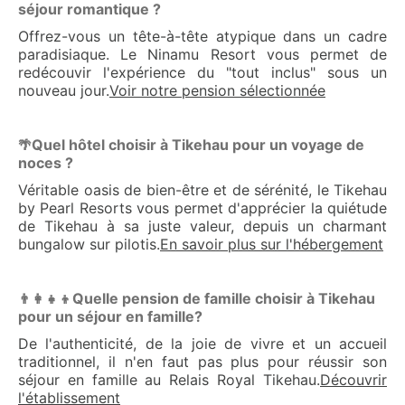
séjour romantique ?
Offrez-vous un tête-à-tête atypique dans un cadre
paradisiaque. Le Ninamu Resort vous permet de
redécouvir l'expérience du "tout inclus" sous un
nouveau jour.
Voir notre pension sélectionnée
Quel hôtel choisir à Tikehau pour un voyage de
🌴
noces ?
Véritable oasis de bien-être et de sérénité, le Tikehau
by Pearl Resorts vous permet d'apprécier la quiétude
de Tikehau à sa juste valeur, depuis un charmant
bungalow sur pilotis.
En savoir plus sur l'hébergement
Quelle pension de famille choisir à Tikehau
👨‍👩‍👧‍👦
pour un séjour en famille?
De l'authenticité, de la joie de vivre et un accueil
traditionnel, il n'en faut pas plus pour réussir son
séjour en famille au Relais Royal Tikehau.
Découvrir
l'établissement