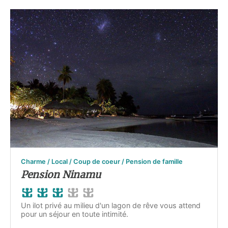
Charme / Local / Coup de coeur / Pension de famille
Pension Ninamu
Un ilot privé au milieu d'un lagon de rêve vous attend
pour un séjour en toute intimité.