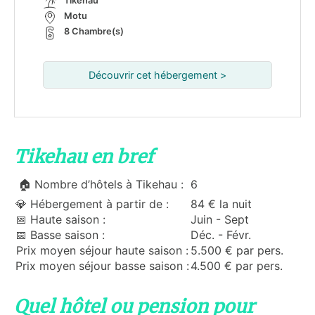
Tikehau
Motu
8 Chambre(s)
Découvrir cet hébergement >
Tikehau en bref
🏠 Nombre d’hôtels à Tikehau :
6
💎 Hébergement à partir de :
84 € la nuit
📅 Haute saison :
Juin - Sept
📅 Basse saison :
Déc. - Févr.
Prix moyen séjour haute saison :
5.500 € par pers.
Prix moyen séjour basse saison :
4.500 € par pers.
Quel hôtel ou pension pour