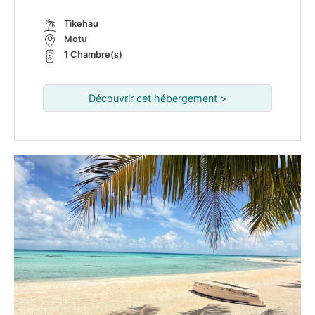
Tikehau
Motu
1 Chambre(s)
Découvrir cet hébergement >