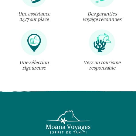
Une assistance
Des garanties
24/7 sur place
voyage reconnues
Une sélection
Vers un tourisme
rigoureuse
responsable