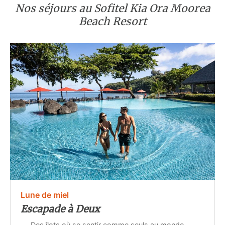
Nos séjours au Sofitel Kia Ora Moorea
Beach Resort
Lune de miel
Escapade à Deux
Des îlots où se sentir comme seuls au monde,