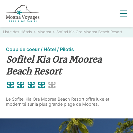
Liste des Hôtels
>
Moorea
>
Sofitel Kia Ora Moorea Beach Resort
Coup de coeur / Hôtel / Pilotis
Sofitel Kia Ora Moorea
Beach Resort
Le Sofitel Kia Ora Moorea Beach Resort offre luxe et
modernité sur la plus grande plage de Moorea.