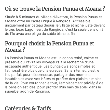
Où se trouve la Pension Punua et Moana ?
Située à 5 minutes du village d'Avatoru, la Pension Punua et
Moana offre un cadre unique à Rangiroa. Accessible
uniquement par bateau depuis le village et niché juste devant
le très beau Lagon vert de Rangiroa, c'est la seule pension à
de l'île avec une plage de sable blanc et fin.
Pourquoi choisir la Pension Punua et
Moana ?
La Pension Punua et Moana est un cocon retiré, calme et
préservé qui ravira les voyageurs à la recherche d'une
escapade authentique. Les bungalows sont simples et
l'atmosphère plus que chaleureuse. Sans internet, c'est le
lieu parfait pour déconnecter, partager des moments
inoubliables avec vos hôtes et profiter des plaisirs simples
de la vie. Pour couronner le tout, l'emplacement privilégié de
la pension est idéal pour profiter d'un bain de soleil dans le
superbe lagon de Rangiroa.
Catégories & Tarifs