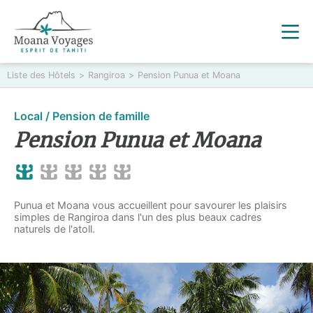
Liste des Hôtels
>
Rangiroa
>
Pension Punua et Moana
Local / Pension de famille
Pension Punua et Moana
Punua et Moana vous accueillent pour savourer les plaisirs
simples de Rangiroa dans l'un des plus beaux cadres
naturels de l'atoll.