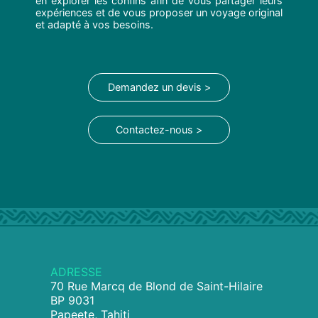
en explorer les confins afin de vous partager leurs
expériences et de vous proposer un voyage original
et adapté à vos besoins.
Demandez un devis >
Contactez-nous >
ADRESSE
70 Rue Marcq de Blond de Saint-Hilaire
BP 9031
Papeete, Tahiti