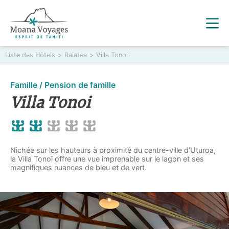
Liste des Hôtels
>
Raiatea
>
Villa Tonoi
Famille / Pension de famille
Villa Tonoi
Nichée sur les hauteurs à proximité du centre-ville d’Uturoa,
la Villa Tonoï offre une vue imprenable sur le lagon et ses
magnifiques nuances de bleu et de vert.