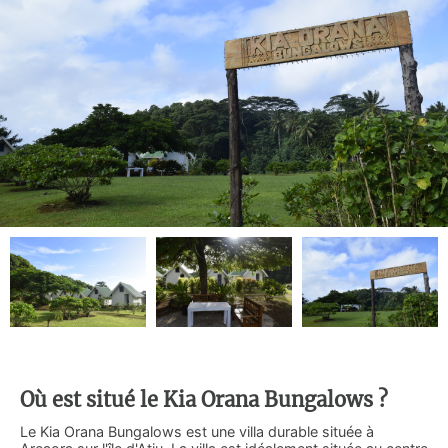
Où est situé le Kia Orana Bungalows ?
Le Kia Orana Bungalows est une villa durable située à