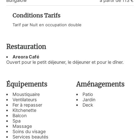
Bungalow
à partir de 113 €
Conditions Tarifs
Tarif par Nuit en occupation double
Restauration
Areora Café
Ouvert pour le petit déjeuner, le déjeuner et pour le dîner.
Équipements
Aménagements
Moustiquaire
Patio
Ventilateurs
Jardin
Fer à repasser
Deck
Kitchenette
Balcon
Spa
Massage
Soins du visage
Services beautés