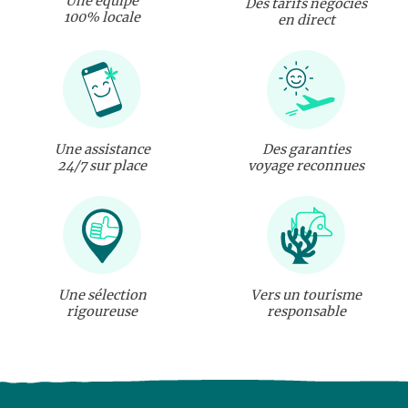
Une équipe
Des tarifs négociés
100% locale
en direct
Une assistance
Des garanties
24/7 sur place
voyage reconnues
Une sélection
Vers un tourisme
rigoureuse
responsable