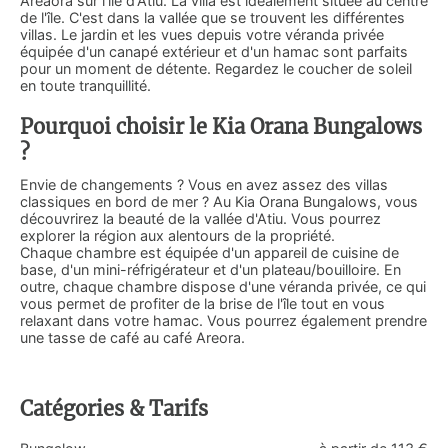
Areaora sur l'île d'Atiu. La villa est idéalement située au centre
de l'île. C'est dans la vallée que se trouvent les différentes
villas. Le jardin et les vues depuis votre véranda privée
équipée d'un canapé extérieur et d'un hamac sont parfaits
pour un moment de détente. Regardez le coucher de soleil
en toute tranquillité.
Pourquoi choisir le Kia Orana Bungalows
?
Envie de changements ? Vous en avez assez des villas
classiques en bord de mer ? Au Kia Orana Bungalows, vous
découvrirez la beauté de la vallée d'Atiu. Vous pourrez
explorer la région aux alentours de la propriété.
Chaque chambre est équipée d'un appareil de cuisine de
base, d'un mini-réfrigérateur et d'un plateau/bouilloire. En
outre, chaque chambre dispose d'une véranda privée, ce qui
vous permet de profiter de la brise de l'île tout en vous
relaxant dans votre hamac. Vous pourrez également prendre
une tasse de café au café Areora.
Catégories & Tarifs