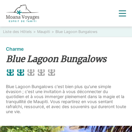
Liste des Hôtels
>
Maupiti
>
Blue Lagoon Bungalows
Charme
Blue Lagoon Bungalows
Blue Lagoon Bungalows c'est bien plus qu'une simple
évasion ; c'est une invitation à vous déconnecter du
quotidien et à vous immerger pleinement dans la magie et la
tranquillité de Maupiti. Vous repartirez en vous sentant
rafraîchi, ressourcé, et avec des souvenirs qui dureront toute
une vie.