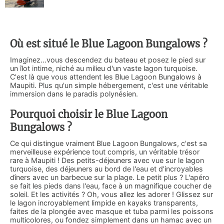
Où est situé le Blue Lagoon Bungalows ?
Imaginez...vous descendez du bateau et posez le pied sur
un îlot intime, niché au milieu d'un vaste lagon turquoise.
C'est là que vous attendent les Blue Lagoon Bungalows à
Maupiti. Plus qu'un simple hébergement, c'est une véritable
immersion dans le paradis polynésien.
Pourquoi choisir le Blue Lagoon
Bungalows ?
Ce qui distingue vraiment Blue Lagoon Bungalows, c'est sa
merveilleuse expérience tout compris, un véritable trésor
rare à Maupiti ! Des petits-déjeuners avec vue sur le lagon
turquoise, des déjeuners au bord de l'eau et d'incroyables
dîners avec un barbecue sur la plage. Le petit plus ? L'apéro
se fait les pieds dans l'eau, face à un magnifique coucher de
soleil. Et les activités ? Oh, vous allez les adorer ! Glissez sur
le lagon incroyablement limpide en kayaks transparents,
faites de la plongée avec masque et tuba parmi les poissons
multicolores, ou fondez simplement dans un hamac avec un