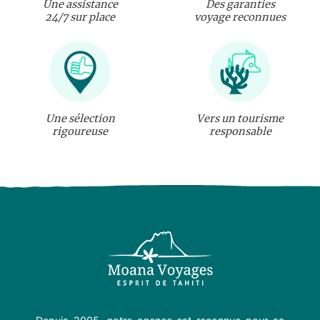
Une assistance
Des garanties
24/7 sur place
voyage reconnues
Une sélection
Vers un tourisme
rigoureuse
responsable