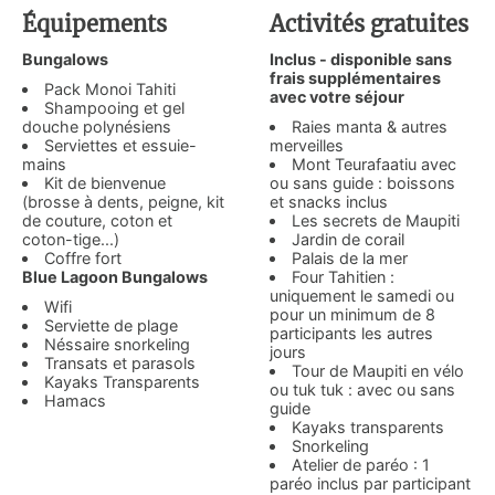
Équipements
Activités gratuites
Bungalows
Inclus - disponible sans
frais supplémentaires
Pack Monoi Tahiti
avec votre séjour
Shampooing et gel
douche polynésiens
Raies manta & autres
Serviettes et essuie-
merveilles
mains
Mont Teurafaatiu avec
Kit de bienvenue
ou sans guide : boissons
(brosse à dents, peigne, kit
et snacks inclus
de couture, coton et
Les secrets de Maupiti
coton-tige...)
Jardin de corail
Coffre fort
Palais de la mer
Blue Lagoon Bungalows
Four Tahitien :
uniquement le samedi ou
Wifi
pour un minimum de 8
Serviette de plage
participants les autres
Néssaire snorkeling
jours
Transats et parasols
Tour de Maupiti en vélo
Kayaks Transparents
ou tuk tuk : avec ou sans
Hamacs
guide
Kayaks transparents
Snorkeling
Atelier de paréo : 1
paréo inclus par participant