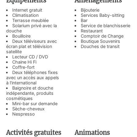
Équipements
Aménagements
Internet gratuit
Bijouterie
Climatisation
Services Baby-sitting
Terrasse meublée
Bar
Solarium privé avec la
Service de blanchisserie
douche
Restaurant
Bouilloire
Comptoir de Change
Deux téléviseurs avec
Boutique Souvenirs
écran plat et télévision
Douches de transit
satellite
Lecteur CD / DVD
Chaine Hi Fi
Coffre-fort
Deux téléphones fixes
avec un accès aux appels
à l'international
Baignoire et douche
indépendante, produits
cosmétiques
Mini-bar sur demande
Sèche-cheveux
Nespresso
Activités gratuites
Animations