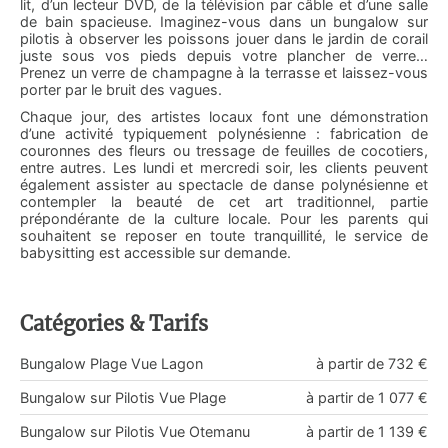
lit, d’un lecteur DVD, de la télévision par câble et d’une salle
de bain spacieuse. Imaginez-vous dans un bungalow sur
pilotis à observer les poissons jouer dans le jardin de corail
juste sous vos pieds depuis votre plancher de verre…
Prenez un verre de champagne à la terrasse et laissez-vous
porter par le bruit des vagues.
Chaque jour, des artistes locaux font une démonstration
d’une activité typiquement polynésienne : fabrication de
couronnes des fleurs ou tressage de feuilles de cocotiers,
entre autres. Les lundi et mercredi soir, les clients peuvent
également assister au spectacle de danse polynésienne et
contempler la beauté de cet art traditionnel, partie
prépondérante de la culture locale. Pour les parents qui
souhaitent se reposer en toute tranquillité, le service de
babysitting est accessible sur demande.
Catégories & Tarifs
Bungalow Plage Vue Lagon
à partir de 732 €
Bungalow sur Pilotis Vue Plage
à partir de 1 077 €
Bungalow sur Pilotis Vue Otemanu
à partir de 1 139 €