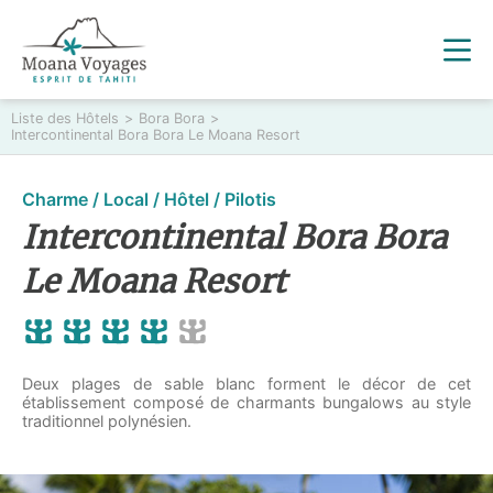
Liste des Hôtels
>
Bora Bora
>
Intercontinental Bora Bora Le Moana Resort
Charme / Local / Hôtel / Pilotis
Intercontinental Bora Bora
Le Moana Resort
Deux plages de sable blanc forment le décor de cet
établissement composé de charmants bungalows au style
traditionnel polynésien.