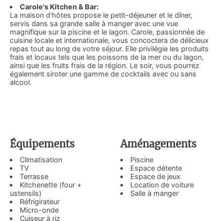
Carole's Kitchen & Bar:
La maison d'hôtes propose le petit-déjeuner et le dîner,
servis dans sa grande salle à manger avec une vue
magnifique sur la piscine et le lagon. Carole, passionnée de
cuisine locale et internationale, vous concoctera de délicieux
repas tout au long de votre séjour. Elle privilégie les produits
frais et locaux tels que les poissons de la mer ou du lagon,
ainsi que les fruits frais de la région. Le soir, vous pourrez
également siroter une gamme de cocktails avec ou sans
alcool.
Équipements
Aménagements
Climatisation
Piscine
TV
Espace détente
Terrasse
Espace de jeux
Kitchenette (four +
Location de voiture
ustensils)
Salle à manger
Réfrigirateur
Micro-onde
Cuiseur à riz