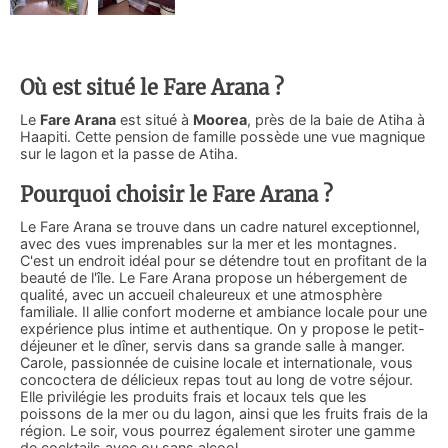
Où est situé le Fare Arana ?
Le
Fare Arana
est situé à
Moorea
, près de la baie de Atiha à
Haapiti. Cette pension de famille possède une vue magnique
sur le lagon et la passe de Atiha.
Pourquoi choisir le Fare Arana ?
Le Fare Arana se trouve dans un cadre naturel exceptionnel,
avec des vues imprenables sur la mer et les montagnes.
C'est un endroit idéal pour se détendre tout en profitant de la
beauté de l'île. Le Fare Arana propose un hébergement de
qualité, avec un accueil chaleureux et une atmosphère
familiale. Il allie confort moderne et ambiance locale pour une
expérience plus intime et authentique. On y propose le petit-
déjeuner et le dîner, servis dans sa grande salle à manger.
Carole, passionnée de cuisine locale et internationale, vous
concoctera de délicieux repas tout au long de votre séjour.
Elle privilégie les produits frais et locaux tels que les
poissons de la mer ou du lagon, ainsi que les fruits frais de la
région. Le soir, vous pourrez également siroter une gamme
de cocktails avec ou sans alcool.