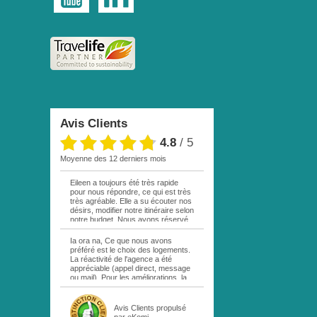
Avis Clients
4.8
/
5
moyenne des 12 derniers mois
Eileen a toujours été très rapide
pour nous répondre, ce qui est très
très agréable. Elle a su écouter nos
désirs, modifier notre itinéraire selon
notre budget. Nous avons réservé
par mail une excursion sur votre
site. La personne responsable étant
Ia ora na, Ce que nous avons
en vacances, personne ne nous a
préféré est le choix des logements.
répondu. Au bout d une semaine,
La réactivité de l'agence a été
remail de ma part, cette fois à Eileen
appréciable (appel direct, message
. Réponse rapide comme quoi cette
ou mail). Pour les améliorations, la
excursion était complète! Déception
location de la voiture sur MOOREA
!!! Nous n avons pas pu bénéficier
aurait été plus pratique en passant
du siège demandé dans l avion,
directement par le service de
Avis Clients
propulsé
réservation faite plus d une année
location de l'hôtel (Island beach).