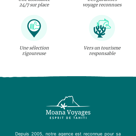
24/7 sur place
voyage reconnues
Une sélection
Vers un tourisme
rigoureuse
responsable
Depuis 2005, notre agence est reconnue pour sa