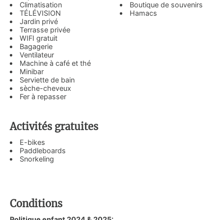
Climatisation
Boutique de souvenirs
TÉLÉVISION
Hamacs
Jardin privé
Terrasse privée
WIFI gratuit
Bagagerie
Ventilateur
Machine à café et thé
Minibar
Serviette de bain
sèche-cheveux
Fer à repasser
Activités gratuites
E-bikes
Paddleboards
Snorkeling
Conditions
Politique enfant 2024 & 2025: