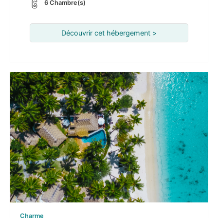
6 Chambre(s)
Découvrir cet hébergement >
Charme