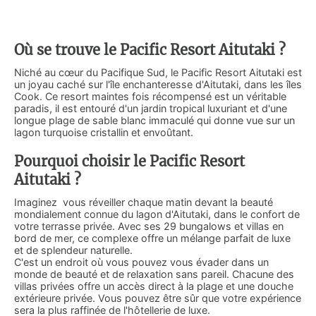
Où se trouve le Pacific Resort Aitutaki ?
Niché au cœur du Pacifique Sud, le Pacific Resort Aitutaki est
un joyau caché sur l'île enchanteresse d'Aitutaki, dans les îles
Cook. Ce resort maintes fois récompensé est un véritable
paradis, il est entouré d'un jardin tropical luxuriant et d'une
longue plage de sable blanc immaculé qui donne vue sur un
lagon turquoise cristallin et envoûtant.
Pourquoi choisir le Pacific Resort
Aitutaki ?
Imaginez vous réveiller chaque matin devant la beauté
mondialement connue du lagon d'Aitutaki, dans le confort de
votre terrasse privée. Avec ses 29 bungalows et villas en
bord de mer, ce complexe offre un mélange parfait de luxe
et de splendeur naturelle.
C'est un endroit où vous pouvez vous évader dans un
monde de beauté et de relaxation sans pareil. Chacune des
villas privées offre un accès direct à la plage et une douche
extérieure privée. Vous pouvez être sûr que votre expérience
sera la plus raffinée de l'hôtellerie de luxe.