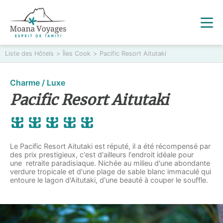
Liste des Hôtels
>
Îles Cook
>
Pacific Resort Aitutaki
Charme / Luxe
Pacific Resort Aitutaki
Le Pacific Resort Aitutaki est réputé, il a été récompensé par
des prix prestigieux, c'est d'ailleurs l'endroit idéale pour
une retraite paradisiaque. Nichée au milieu d'une abondante
verdure tropicale et d'une plage de sable blanc immaculé qui
entoure le lagon d'Aitutaki, d'une beauté à couper le souffle.