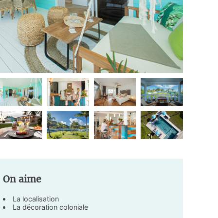
On aime
La localisation
La décoration coloniale