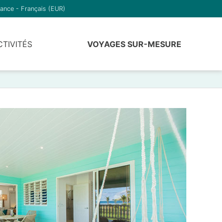
ance - Français (EUR)
CTIVITÉS
VOYAGES SUR-MESURE