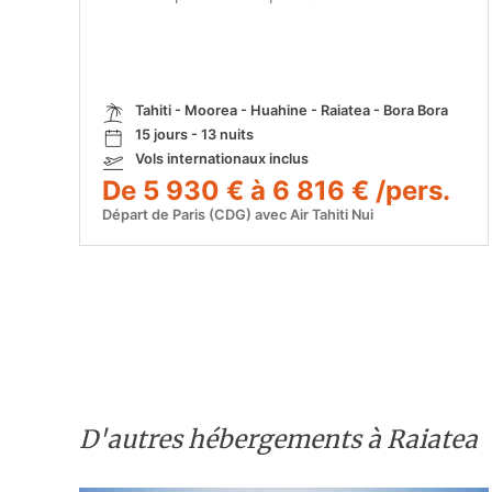
Tahiti - Moorea - Huahine - Raiatea - Bora Bora
15 jours - 13 nuits
Vols internationaux inclus
De 5 930 € à 6 816 € /pers.
Départ de Paris (CDG) avec Air Tahiti Nui
D'autres hébergements à Raiatea