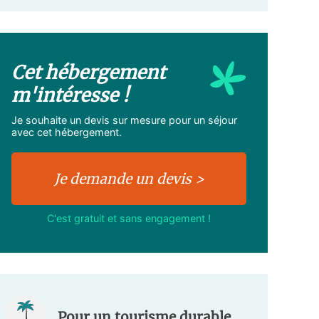
Cet hébergement
m'intéresse !
Je souhaite un devis sur mesure pour un séjour
avec cet hébergement.
C'est gratuit et sans engagement !
Pour un tourisme durable