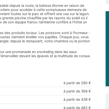
able depuis la route, la batisse étonne en raison de
cocotiers pour accéder à cette somptueuse demeure de
nent toutes sur le parc et offrent une vue sur le lagon.
 grande piscine chauffée par les rayons du soleil où il
eux de son équipe franco-tahitienne confère à l’hôtel un
se des produits locaux. Les poissons sont à l’honneur :
oustes viennent éveiller vos papilles. Chaque jour, vous
angle: depuis le restaurant, votre chambre ou le ponton
 pour une promenade en snorkeling dans les eaux
émerveiller devant les épaves et la multitude de coraux.
à partir de 280 €
à partir de 368 €
à partir de 438 €
à partir de 482 €