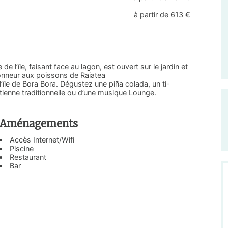
à partir de 613 €
e l’île, faisant face au lagon, est ouvert sur le jardin et
 honneur aux poissons de Raiatea
’île de Bora Bora. Dégustez une piña colada, un ti-
itienne traditionnelle ou d’une musique Lounge.
Aménagements
Accès Internet/Wifi
Piscine
Restaurant
Bar