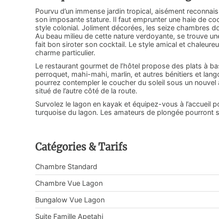
Pourvu d’un immense jardin tropical, aisément reconnaiss
son imposante stature. Il faut emprunter une haie de 
style colonial. Joliment décorées, les seize chambres don
Au beau milieu de cette nature verdoyante, se trouve une
fait bon siroter son cocktail. Le style amical et chaleur
charme particulier.
Le restaurant gourmet de l’hôtel propose des plats à ba
perroquet, mahi-mahi, marlin, et autres bénitiers et lang
pourrez contempler le coucher du soleil sous un nouvel 
situé de l’autre côté de la route.
Survolez le lagon en kayak et équipez-vous à l’accueil
turquoise du lagon. Les amateurs de plongée pourront s’
Catégories & Tarifs
Chambre Standard
Chambre Vue Lagon
Bungalow Vue Lagon
Suite Famille Apetahi