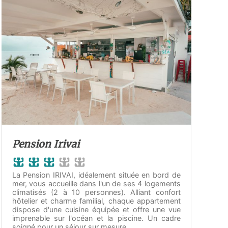
Pension Irivai
La Pension IRIVAI, idéalement située en bord de
mer, vous accueille dans l'un de ses 4 logements
climatisés (2 à 10 personnes). Alliant confort
hôtelier et charme familial, chaque appartement
dispose d'une cuisine équipée et offre une vue
imprenable sur l'océan et la piscine. Un cadre
soigné pour un séjour sur mesure.