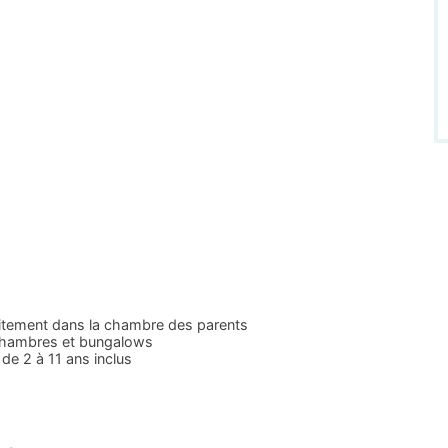
itement dans la chambre des parents
 chambres et bungalows
 de 2 à 11 ans inclus