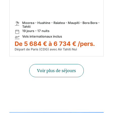
Moorea - Huahine - Raiatea - Maupiti - Bora Bora -
Tahiti
19 jours - 17 nuits
Vols internationaux inclus
De 5 684 € à 6 734 € /pers.
Départ de Paris (CDG) avec Air Tahiti Nui
Voir plus de séjours