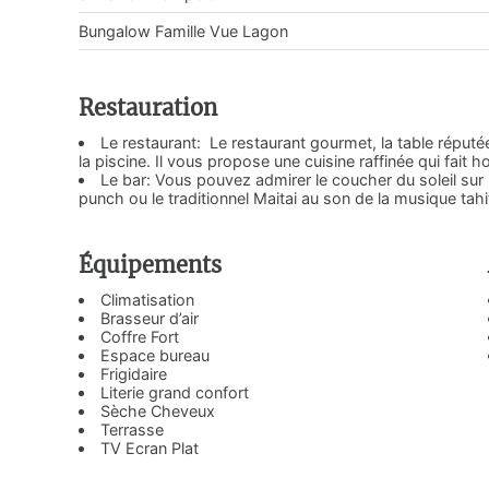
Bungalow Famille Vue Lagon
Restauration
Le restaurant: Le restaurant gourmet, la table réputée d
la piscine. Il vous propose une cuisine raffinée qui fait
Le bar: Vous pouvez admirer le coucher du soleil sur l
punch ou le traditionnel Maitai au son de la musique tah
Équipements
Climatisation
Brasseur d’air
Coffre Fort
Espace bureau
Frigidaire
Literie grand confort
Sèche Cheveux
Terrasse
TV Ecran Plat