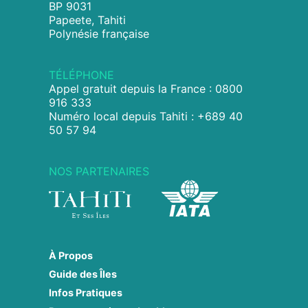
BP 9031
Papeete, Tahiti
Polynésie française
TÉLÉPHONE
Appel gratuit depuis la France : 0800
916 333
Numéro local depuis Tahiti : +689 40
50 57 94
NOS PARTENAIRES
À Propos
Guide des Îles
Infos Pratiques