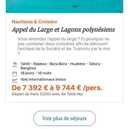
Nautisme & Croisère
Appel du Large et Lagons polynésiens
Vous entendez l'appel du large ? Et pourquoi ne
pas combiner deux croisières afin de découvrir
l’archipel de la Société et les Tuamotu par la mer
?
Tahiti - Raiatea - Bora Bora - Huahine - Taha'a -
Rangiroa
18 jours - 16 nuits
Vols internationaux inclus
De 7 392 € à 9 744 € /pers.
Départ de Paris (CDG) avec Air Tahiti Nui
Voir plus de séjours