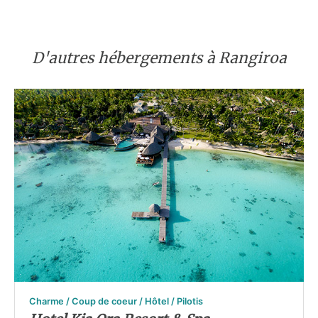
D'autres hébergements à Rangiroa
Charme / Coup de coeur / Hôtel / Pilotis