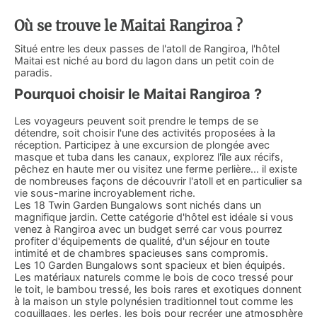
Où se trouve le Maitai Rangiroa ?
Situé entre les deux passes de l'atoll de Rangiroa, l'hôtel
Maitai est niché au bord du lagon dans un petit coin de
paradis.
Pourquoi choisir le Maitai Rangiroa ?
Les voyageurs peuvent soit prendre le temps de se
détendre, soit choisir l'une des activités proposées à la
réception. Participez à une excursion de plongée avec
masque et tuba dans les canaux, explorez l'île aux récifs,
pêchez en haute mer ou visitez une ferme perlière... il existe
de nombreuses façons de découvrir l'atoll et en particulier sa
vie sous-marine incroyablement riche.
Les 18 Twin Garden Bungalows sont nichés dans un
magnifique jardin. Cette catégorie d'hôtel est idéale si vous
venez à Rangiroa avec un budget serré car vous pourrez
profiter d'équipements de qualité, d'un séjour en toute
intimité et de chambres spacieuses sans compromis.
Les 10 Garden Bungalows sont spacieux et bien équipés.
Les matériaux naturels comme le bois de coco tressé pour
le toit, le bambou tressé, les bois rares et exotiques donnent
à la maison un style polynésien traditionnel tout comme les
coquillages, les perles, les bois pour recréer une atmosphère