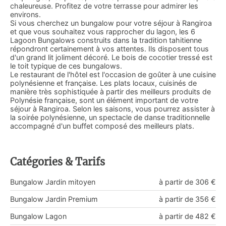
chaleureuse. Profitez de votre terrasse pour admirer les
environs.
Si vous cherchez un bungalow pour votre séjour à Rangiroa
et que vous souhaitez vous rapprocher du lagon, les 6
Lagoon Bungalows construits dans la tradition tahitienne
répondront certainement à vos attentes. Ils disposent tous
d'un grand lit joliment décoré. Le bois de cocotier tressé est
le toit typique de ces bungalows.
Le restaurant de l'hôtel est l'occasion de goûter à une cuisine
polynésienne et française. Les plats locaux, cuisinés de
manière très sophistiquée à partir des meilleurs produits de
Polynésie française, sont un élément important de votre
séjour à Rangiroa. Selon les saisons, vous pourrez assister à
la soirée polynésienne, un spectacle de danse traditionnelle
accompagné d'un buffet composé des meilleurs plats.
Catégories & Tarifs
Bungalow Jardin mitoyen
à partir de 306 €
Bungalow Jardin Premium
à partir de 356 €
Bungalow Lagon
à partir de 482 €