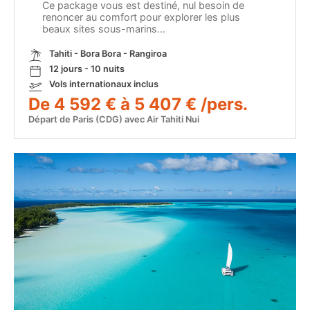
Ce package vous est destiné, nul besoin de
renoncer au comfort pour explorer les plus
beaux sites sous-marins...
Tahiti - Bora Bora - Rangiroa
12 jours - 10 nuits
Vols internationaux inclus
De 4 592 € à 5 407 € /pers.
Départ de Paris (CDG) avec Air Tahiti Nui