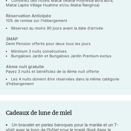
Combinez des hôtels Maitai (Maitai Polynesia Bora Bora,
Maitai Lapita Village Huahine et/ou Maitai Rangiroa)
Réservation Anticipée
10% de remise sur l'hébergement
Réservez au moins 90 jours avant la date d'arrivée
3MAP
Demi Pension offerte pour deux tous les jours
Minimum 3 nuits consécutives
Bungalows Jardin et Bungalows Jardin Premium exclus
4ème nuit gratuite
Payez 3 nuits et bénéficiez de la 4ème nuit offerte
Les 4 nuits doivent être réservées dans la même catégorie
d'hébergement
Cadeaux de lune de miel
Un bracelet en perles baroques pour la mariée et un T-
shirt avec le logo de l'hôtel pour le marié (livré dans la