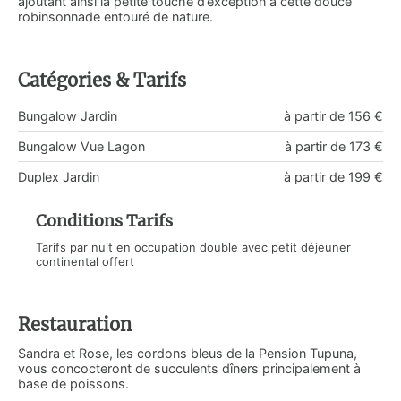
ajoutant ainsi la petite touche d’exception à cette douce
robinsonnade entouré de nature.
Catégories & Tarifs
Bungalow Jardin
à partir de 156 €
Bungalow Vue Lagon
à partir de 173 €
Duplex Jardin
à partir de 199 €
Conditions Tarifs
Tarifs par nuit en occupation double avec petit déjeuner
continental offert
Restauration
Sandra et Rose, les cordons bleus de la Pension Tupuna,
vous concocteront de succulents dîners principalement à
base de poissons.