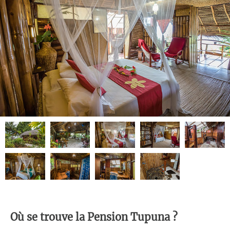
Où se trouve la Pension Tupuna ?