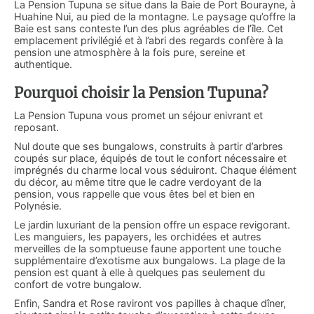
La Pension Tupuna se situe dans la Baie de Port Bourayne, à
Huahine Nui, au pied de la montagne. Le paysage qu’offre la
Baie est sans conteste l’un des plus agréables de l’île. Cet
emplacement privilégié et à l’abri des regards confère à la
pension une atmosphère à la fois pure, sereine et
authentique.
Pourquoi choisir la Pension Tupuna?
La Pension Tupuna vous promet un séjour enivrant et
reposant.
Nul doute que ses bungalows, construits à partir d’arbres
coupés sur place, équipés de tout le confort nécessaire et
imprégnés du charme local vous séduiront. Chaque élément
du décor, au même titre que le cadre verdoyant de la
pension, vous rappelle que vous êtes bel et bien en
Polynésie.
Le jardin luxuriant de la pension offre un espace revigorant.
Les manguiers, les papayers, les orchidées et autres
merveilles de la somptueuse faune apportent une touche
supplémentaire d’exotisme aux bungalows. La plage de la
pension est quant à elle à quelques pas seulement du
confort de votre bungalow.
Enfin, Sandra et Rose raviront vos papilles à chaque dîner,