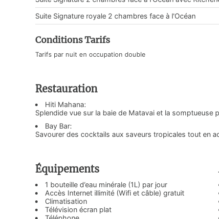
Suite Signature royale 2 chambres face à l'Océan
Conditions Tarifs
Tarifs par nuit en occupation double
Restauration
Hiti Mahana:
Splendide vue sur la baie de Matavai et la somptueuse p
Bay Bar:
Savourer des cocktails aux saveurs tropicales tout en ad
Équipements
1 bouteille d’eau minérale (1L) par jour
Accès Internet illimité (Wifi et câble) gratuit
Climatisation
Télévision écran plat
Téléphone