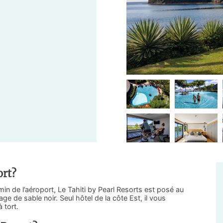
ort?
in de l’aéroport, Le Tahiti by Pearl Resorts est posé au
age de sable noir. Seul hôtel de la côte Est, il vous
 tort.