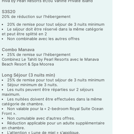
Hiva by Pearl Resorts et/ou Vahine Private Island
S3S20
20% de réduction sur l'hébergement
20% de remise pour tout séjour de 3 nuits minimum
Le séjour doit être réservé dans la même catégorie
et peut être splitté en 2
Non combinable avec les autres offres
Combo Manava
25% de remise sur l'hébergement
Combinez Le Tahiti by Pearl Resorts avec le Manava
Beach Resort & Spa Moorea
Long Séjour (3 nuits min)
25% de remise pour tout séjour de 3 nuits minimum
Séjour minimum de 3 nuits.
Les nuits peuvent être réparties sur 2 séjours
maximum.
Les nuitées doivent être effectuées dans la même
catégorie de chambre.
Non valable pour la « 2-bedroom Royal Suite Ocean
Front ».
Non cumulable avec d'autres offres.
Réduction applicable pour un adulte supplémentaire
en chambre.
L'attention « Lune de miel » s'applique.