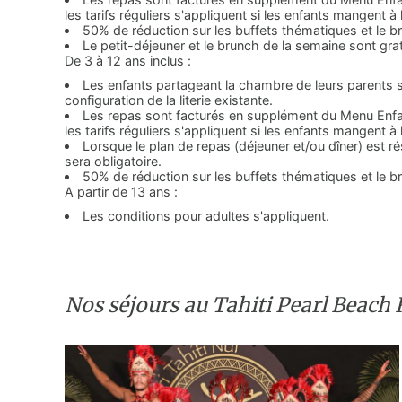
les tarifs réguliers s'appliquent si les enfants mangent 
50% de réduction sur les buffets thématiques et le 
Le petit-déjeuner et le brunch de la semaine sont grat
De 3 à 12 ans inclus :
Les enfants partageant la chambre de leurs parents s
configuration de la literie existante.
Les repas sont facturés en supplément du Menu Enfan
les tarifs réguliers s'appliquent si les enfants mangent 
Lorsque le plan de repas (déjeuner et/ou dîner) est r
sera obligatoire.
50% de réduction sur les buffets thématiques et le 
A partir de 13 ans :
Les conditions pour adultes s'appliquent.
Nos séjours au Tahiti Pearl Beach 