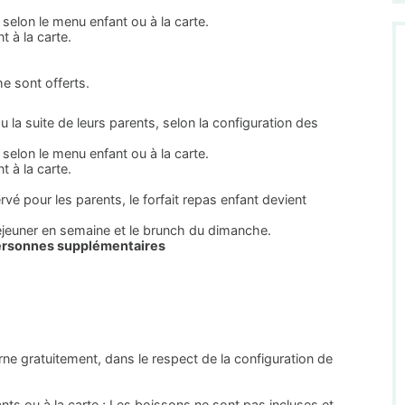
selon le menu enfant ou à la carte.
t à la carte.
e sont offerts.
u la suite de leurs parents, selon la configuration des
selon le menu enfant ou à la carte.
t à la carte.
rvé pour les parents, le forfait repas enfant devient
déjeuner en semaine et le brunch du dimanche.
personnes supplémentaires
e gratuitement, dans le respect de la configuration de
ts ou à la carte ; Les boissons ne sont pas incluses et