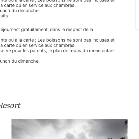
à la carte ou en service aux chambres.
brunch du dimanche.
uits.
éjournent gratuitement, dans le respect de la
ts ou à la carte ; Les boissons ne sont pas incluses et
à la carte ou en service aux chambres.
éservé pour les parents, le plan de repas du menu enfant
brunch du dimanche.
Resort