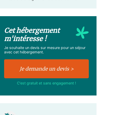
Cet hébergement
m'intéresse !
Je souhaite un devis sur mesure pour un séjour
avec cet hébergement.
C'est gratuit et sans engagement !