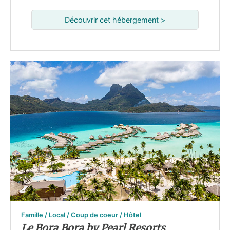
Découvrir cet hébergement >
Famille / Local / Coup de coeur / Hôtel
Le Bora Bora by Pearl Resorts