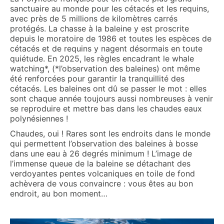
sanctuaire au monde pour les cétacés et les requins,
avec près de 5 millions de kilomètres carrés
protégés. La chasse à la baleine y est proscrite
depuis le moratoire de 1986 et toutes les espèces de
cétacés et de requins y nagent désormais en toute
quiétude. En 2025, les règles encadrant le whale
watching*, (*l’observation des baleines) ont même
été renforcées pour garantir la tranquillité des
cétacés. Les baleines ont dû se passer le mot : elles
sont chaque année toujours aussi nombreuses à venir
se reproduire et mettre bas dans les chaudes eaux
polynésiennes !
Chaudes, oui ! Rares sont les endroits dans le monde
qui permettent l’observation des baleines à bosse
dans une eau à 26 degrés minimum ! L’image de
l’immense queue de la baleine se détachant des
verdoyantes pentes volcaniques en toile de fond
achèvera de vous convaincre : vous êtes au bon
endroit, au bon moment…