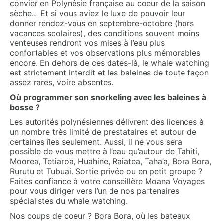
convier en Polynésie française au coeur de la saison
sèche… Et si vous aviez le luxe de pouvoir leur
donner rendez-vous en septembre-octobre (hors
vacances scolaires), des conditions souvent moins
venteuses rendront vos mises à l’eau plus
confortables et vos observations plus mémorables
encore. En dehors de ces dates-là, le whale watching
est strictement interdit et les baleines de toute façon
assez rares, voire absentes.
Où programmer son snorkeling avec les baleines à
bosse ?
Les autorités polynésiennes délivrent des licences à
un nombre très limité de prestataires et autour de
certaines îles seulement. Aussi, il ne vous sera
possible de vous mettre à l’eau qu’autour de
Tahiti
,
Moorea
,
Tetiaroa
,
Huahine
,
Raiatea
,
Taha’a
,
Bora Bora
,
Rurutu
et Tubuai. Sortie privée ou en petit groupe ?
Faites confiance à votre conseillère Moana Voyages
pour vous diriger vers l’un de nos partenaires
spécialistes du whale watching.
Nos coups de coeur ? Bora Bora, où les bateaux