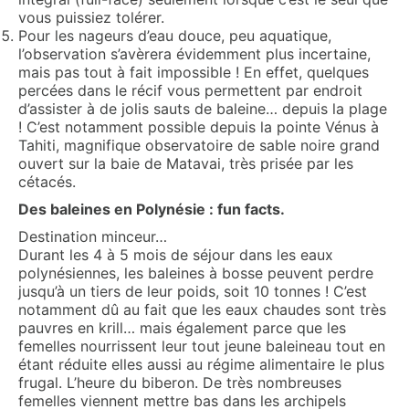
vous puissiez tolérer.
Pour les nageurs d’eau douce, peu aquatique,
l’observation s’avèrera évidemment plus incertaine,
mais pas tout à fait impossible ! En effet, quelques
percées dans le récif vous permettent par endroit
d’assister à de jolis sauts de baleine… depuis la plage
! C’est notamment possible depuis la pointe Vénus à
Tahiti, magnifique observatoire de sable noire grand
ouvert sur la baie de Matavai, très prisée par les
cétacés.
Des baleines en Polynésie : fun facts.
Destination minceur…
Durant les 4 à 5 mois de séjour dans les eaux
polynésiennes, les baleines à bosse peuvent perdre
jusqu’à un tiers de leur poids, soit 10 tonnes ! C’est
notamment dû au fait que les eaux chaudes sont très
pauvres en krill… mais également parce que les
femelles nourrissent leur tout jeune baleineau tout en
étant réduite elles aussi au régime alimentaire le plus
frugal. L’heure du biberon. De très nombreuses
femelles viennent mettre bas dans les archipels