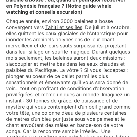
en Polynésie française ? (Notre guide whale
watching et conseils excursion)
Chaque année, environ 2000 baleines à bosse
convergent vers
Tahiti et ses îles
. De juillet à octobre,
elles quittent les eaux glaciales de l’Antarctique pour
inonder les archipels polynésiens de leur chant
merveilleux et de leurs sauts surpuissants, projetant
dans leur sillage un souffle magique. Durant quelques
mois seulement, les baleines auront deux missions :
s’accoupler et mettre bas dans les eaux chaudes et
paisibles du Pacifique. La vôtre ? Si vous l’acceptez :
plonger au coeur de ce ballet parmi les plus
sensationnels et émouvants qu’il vous sera donné de
voir… tout en profitant de conditions d’observation
privilégiées, et même uniques au monde. Imaginez un
instant : 30 tonnes de grâce, de puissance et de
mystère qui vous contemplent d’un oeil grand comme
votre tête, une colonne d’eau de plusieurs centaines
de mètres d’un bleu pur juste sous vos palmes et le
chant envoûtant des mâles en bande-son de votre
songe. Car la rencontre semble irréelle… Une