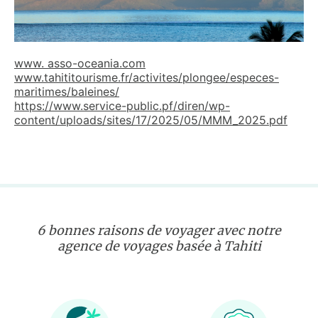
www. asso-oceania.com
www.tahititourisme.fr/activites/plongee/especes-
maritimes/baleines/
https://www.service-public.pf/diren/wp-
content/uploads/sites/17/2025/05/MMM_2025.pdf
6 bonnes raisons de voyager avec notre
agence de voyages basée à Tahiti