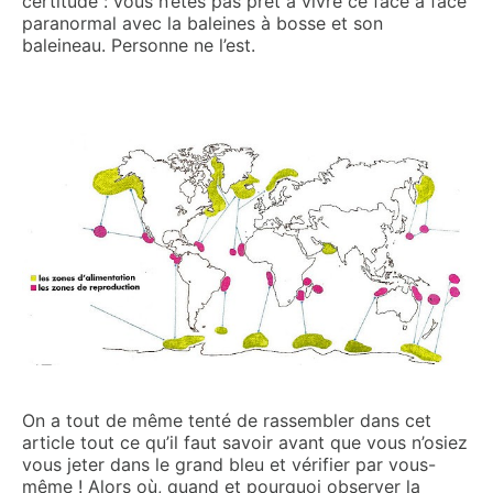
certitude : vous n’êtes pas prêt à vivre ce face à face
paranormal avec la baleines à bosse et son
baleineau. Personne ne l’est.
On a tout de même tenté de rassembler dans cet
article tout ce qu’il faut savoir avant que vous n’osiez
vous jeter dans le grand bleu et vérifier par vous-
même ! Alors où, quand et pourquoi observer la