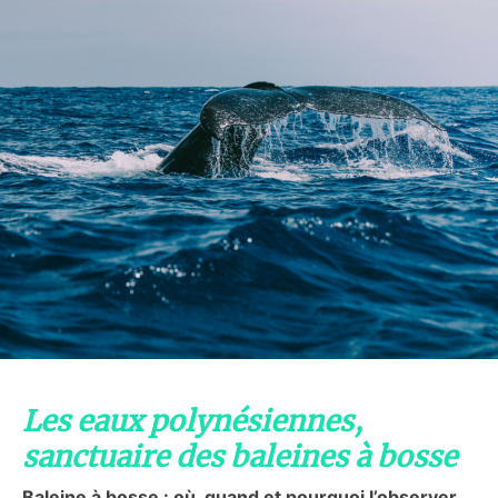
Les eaux polynésiennes,
sanctuaire des baleines à bosse
Baleine à bosse : où, quand et pourquoi l’observer