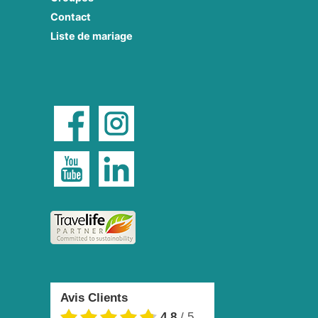
Contact
Liste de mariage
Avis Clients
4.8
/
5