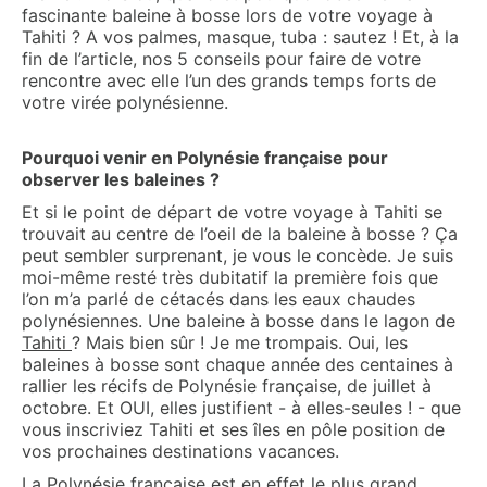
fascinante baleine à bosse lors de votre voyage à
Tahiti ? A vos palmes, masque, tuba : sautez ! Et, à la
fin de l’article, nos 5 conseils pour faire de votre
rencontre avec elle l’un des grands temps forts de
votre virée polynésienne.
Pourquoi venir en Polynésie française pour
observer les baleines ?
Et si le point de départ de votre voyage à Tahiti se
trouvait au centre de l’oeil de la baleine à bosse ? Ça
peut sembler surprenant, je vous le concède. Je suis
moi-même resté très dubitatif la première fois que
l’on m’a parlé de cétacés dans les eaux chaudes
polynésiennes. Une baleine à bosse dans le lagon de
Tahiti
? Mais bien sûr ! Je me trompais. Oui, les
baleines à bosse sont chaque année des centaines à
rallier les récifs de Polynésie française, de juillet à
octobre. Et OUI, elles justifient - à elles-seules ! - que
vous inscriviez Tahiti et ses îles en pôle position de
vos prochaines destinations vacances.
La Polynésie française est en effet le plus grand