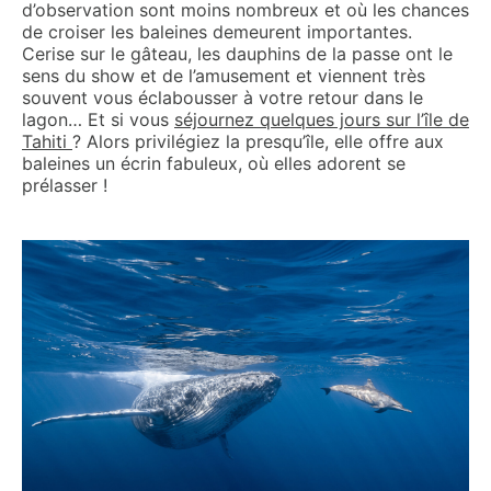
d’observation sont moins nombreux et où les chances
de croiser les baleines demeurent importantes.
Cerise sur le gâteau, les dauphins de la passe ont le
sens du show et de l’amusement et viennent très
souvent vous éclabousser à votre retour dans le
lagon… Et si vous
séjournez quelques jours sur l’île de
Tahiti
? Alors privilégiez la presqu’île, elle offre aux
baleines un écrin fabuleux, où elles adorent se
prélasser !