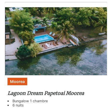
Moorea
Lagoon Dream Papetoai Moorea
Bungalow 1 chambre
6 nuits