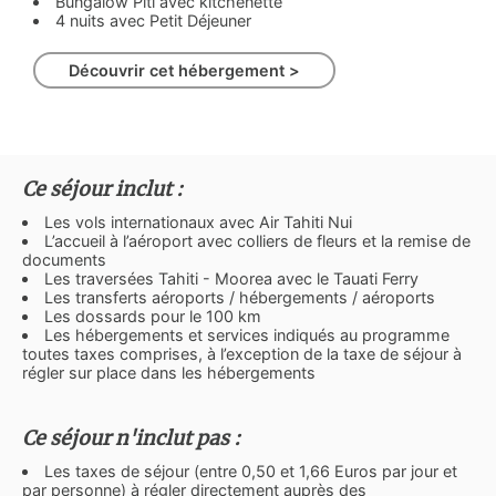
Bungalow Piti avec kitchenette
4 nuits avec Petit Déjeuner
Découvrir cet hébergement >
Ce séjour inclut :
Les vols internationaux avec Air Tahiti Nui
L’accueil à l’aéroport avec colliers de fleurs et la remise de
documents
Les traversées Tahiti - Moorea avec le Tauati Ferry
Les transferts aéroports / hébergements / aéroports
Les dossards pour le 100 km
Les hébergements et services indiqués au programme
toutes taxes comprises, à l’exception de la taxe de séjour à
régler sur place dans les hébergements
Ce séjour n'inclut pas :
Les taxes de séjour (entre 0,50 et 1,66 Euros par jour et
par personne) à régler directement auprès des