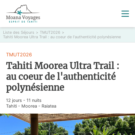
Liste des Séjours
>
TMUT2026
>
Tahiti Moorea Ultra Trail : au coeur de l'authenticité polynésienne
TMUT2026
Tahiti Moorea Ultra Trail :
au coeur de l'authenticité
polynésienne
12 jours - 11 nuits
Tahiti - Moorea - Raiatea