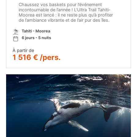
Chaussez vos baskets pour l’événement
incontournable de l’année ! L’Ultra Trail Tahiti-
Moorea est lancé : il ne reste plus qu’à profiter
de l’ambiance vibrante et de l’air pur des îles.
Tahiti - Moorea
6 jours - 5 nuits
À partir de
1 516 € /pers.