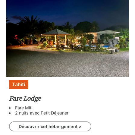
Tahiti
Pare Lodge
Fare Miti
2 nuits avec Petit Déjeuner
Découvrir cet hébergement >