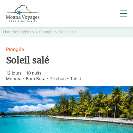
Liste des Séjours
>
Plongée
>
Soleil salé
Plongée
Soleil salé
12 jours - 10 nuits
Moorea - Bora Bora - Tikehau - Tahiti