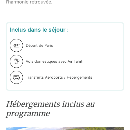
l'harmonie retrouvée.
Inclus dans le séjour :
Départ de Paris
Vols domestiques avec Air Tahiti
Transferts Aéroports / Hébergements
Hébergements inclus au
programme