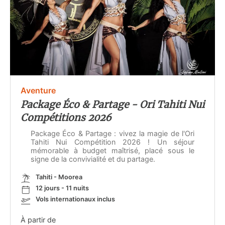
Aventure
Package Éco & Partage - Ori Tahiti Nui
Compétitions 2026
Package Éco & Partage : vivez la magie de l'Ori
Tahiti Nui Compétition 2026 ! Un séjour
mémorable à budget maîtrisé, placé sous le
signe de la convivialité et du partage.
Tahiti - Moorea
12 jours - 11 nuits
Vols internationaux inclus
À partir de