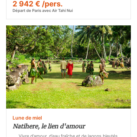
2 942 € /pers.
Départ de Paris avec Air Tahi Nui
Lune de miel
Natihere, le lien d'amour
Vivre d’amour, d’eau fraîche et de lagons bleutés