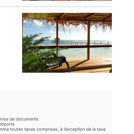
a remise de documents
éroports
me toutes taxes comprises, à l’exception de la taxe