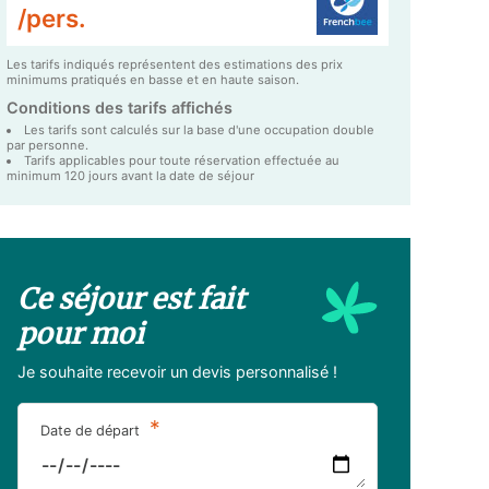
/pers.
Les tarifs indiqués représentent des estimations des prix
minimums pratiqués en basse et en haute saison.
Conditions des tarifs affichés
Les tarifs sont calculés sur la base d'une occupation double
par personne.
Tarifs applicables pour toute réservation effectuée au
minimum 120 jours avant la date de séjour
Ce séjour est fait
pour moi
Je souhaite recevoir un devis personnalisé !
*
Date de départ