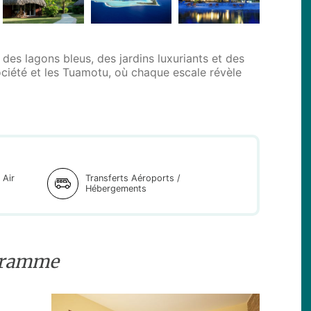
es lagons bleus, des jardins luxuriants et des
Société et les Tuamotu, où chaque escale révèle
 Air
Transferts Aéroports /
Hébergements
gramme