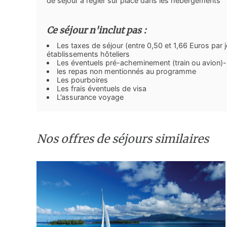
de séjour à régler sur place dans les hébergements
Ce séjour n'inclut pas :
Les taxes de séjour (entre 0,50 et 1,66 Euros par 
établissements hôteliers
Les éventuels pré-acheminement (train ou avion)
les repas non mentionnés au programme
Les pourboires
Les frais éventuels de visa
L’assurance voyage
Nos offres de séjours similaires