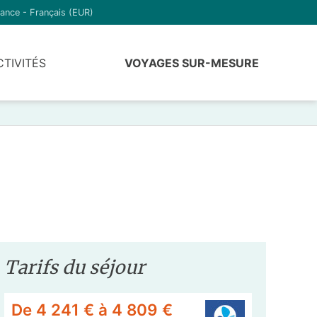
ance - Français (EUR)
CTIVITÉS
VOYAGES SUR-MESURE
Tarifs du séjour
De 4 241 € à 4 809 €