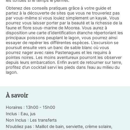
les tortues si le temps le permet.
Obtenez des conseils pratiques grâce à votre guide et
partez à la découverte de sites que vous ne trouveriez pas
par vous-même si vous louiez simplement un kayak. Vous
pourrez vous laisser porter par la beauté et la richesse de la
faune et flore sous-marine de Moorea. Vous aurez à
disposition une carte d’identification étanche répertoriant les
principaux poissons peuplant le lagon, vous pourrez ainsi
essayer de repérer les différentes espèces. L’excursion se
poursuit ensuite vers un banc de sable blanc où vous
pourrez nager avec raies Pastenagues et les requins à
pointes noires. Les moins aventureux pourront les observer
depuis leurs embarcation. Enfin avant de retourner sur terre,
profitez d’un cocktail servi les pieds dans l’eau au milieu du
lagon.
À savoir
Horaires : 13h00 - 15h00
Inclus : Eau, jus
Non Inclus : Les transferts
N’oubliez pas : Maillot de bain, serviette, crème solaire,