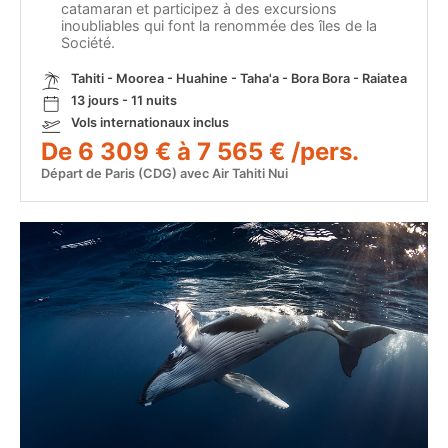
catamaran et participez à des excursions
inoubliables qui font la renommée des îles de la
Société.
Tahiti - Moorea - Huahine - Taha'a - Bora Bora - Raiatea
13 jours - 11 nuits
Vols internationaux inclus
De 6 309 € à 7 565 € /pers.
Départ de Paris (CDG) avec Air Tahiti Nui