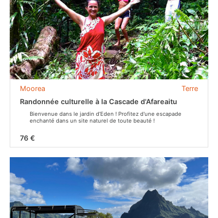
Moorea
Terre
Randonnée culturelle à la Cascade d'Afareaitu
Bienvenue dans le jardin d’Eden ! Profitez d'une escapade
enchanté dans un site naturel de toute beauté !
76 €