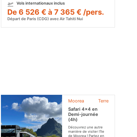
Vols internationaux inclus
De 6 526 € à 7 365 € /pers.
Départ de Paris (CDG) avec Air Tahiti Nui
Moorea
Terre
Safari 4x4 en
Demi-journée
(4h)
Découvrez une autre
manière de visiter l'île
de Moorea ! Partez en