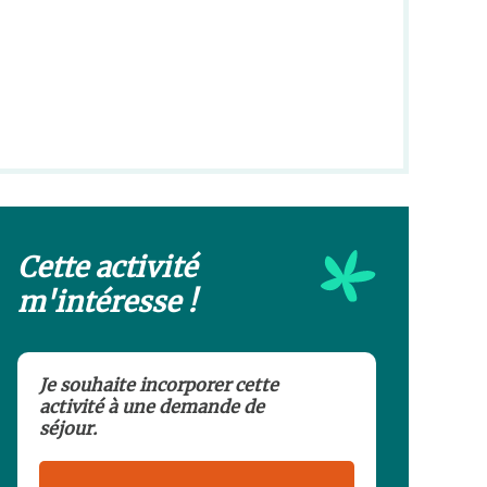
Cette activité
m'intéresse !
Je souhaite incorporer cette
activité à une demande de
séjour.