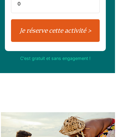
C'est gratuit et sans engagement !