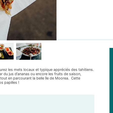
urez les mets locaux et typique appréciés des tahitiens.
du jus d’ananas ou encore les fruits de saison,
tout en parcourant la belle île de Moorea. Cette
s papilles !