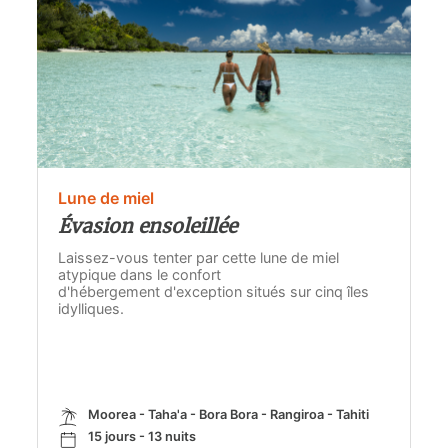
Lune de miel
Évasion ensoleillée
Laissez-vous tenter par cette lune de miel
atypique dans le confort
d'hébergement d'exception situés sur cinq îles
idylliques.
Moorea - Taha'a - Bora Bora - Rangiroa - Tahiti
15 jours - 13 nuits