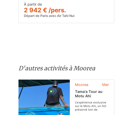
À partir de
2 942 € /pers.
Départ de Paris avec Air Tahi Nui
D'autres activités à Moorea
Moorea
Mer
Tama'a Tour au
Motu Ahi
L'expérience exclusive
sur le Motu Ahi, un îlot
préservé loin de
l'affluence touristique