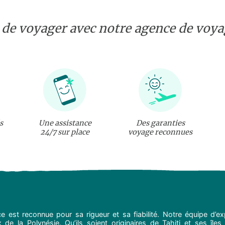
 de voyager avec notre agence de voyag
s
Une assistance
Des garanties
24/7 sur place
voyage reconnues
e est reconnue pour sa rigueur et sa fiabilité. Notre équipe d’
de la Polynésie. Qu’ils soient originaires de Tahiti et ses îles 