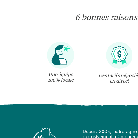
6 bonnes raisons
Une équipe
Des tarifs négocié
100% locale
en direct
Depuis 2005, notre agenc
exclusivement d’amoureux 