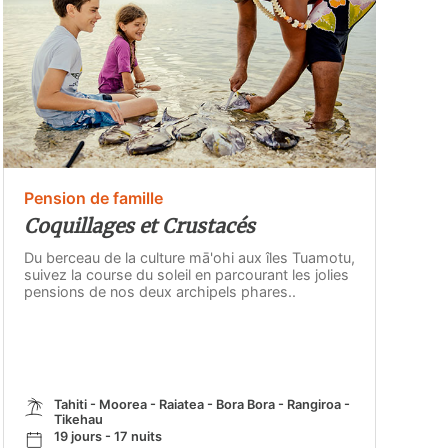
Pension de famille
Coquillages et Crustacés
Du berceau de la culture mā'ohi aux îles Tuamotu,
suivez la course du soleil en parcourant les jolies
pensions de nos deux archipels phares..
Tahiti - Moorea - Raiatea - Bora Bora - Rangiroa -
Tikehau
19 jours - 17 nuits