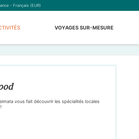
ance - Français (EUR)
CTIVITÉS
VOYAGES SUR-MESURE
Food
mata vous fait découvrir les spécialités locales
!