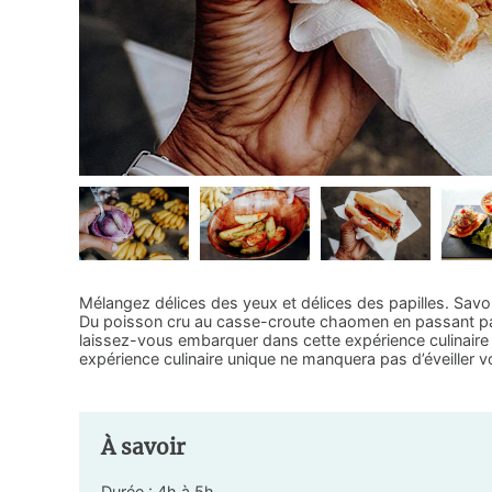
Mélangez délices des yeux et délices des papilles. Savo
Du poisson cru au casse-croute chaomen en passant par 
laissez-vous embarquer dans cette expérience culinaire 
expérience culinaire unique ne manquera pas d’éveiller vo
À savoir
Durée : 4h à 5h