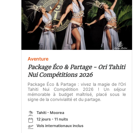
Aventure
Package Éco & Partage - Ori Tahiti
Nui Compétitions 2026
Package Éco & Partage : vivez la magie de l'Ori
Tahiti Nui Compétition 2026 ! Un séjour
mémorable à budget maîtrisé, placé sous le
signe de la convivialité et du partage.
Tahiti - Moorea
12 jours - 11 nuits
Vols internationaux inclus