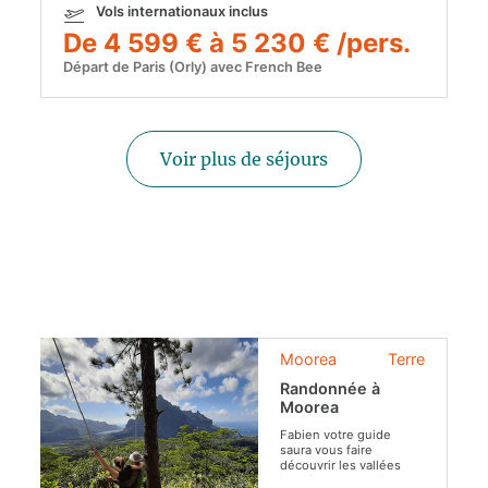
Vols internationaux inclus
De 4 599 € à 5 230 € /pers.
Départ de Paris (Orly) avec French Bee
Voir plus de séjours
Moorea
Terre
Randonnée à
Moorea
Fabien votre guide
saura vous faire
découvrir les vallées
luxuriantes, les plus