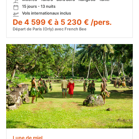
15 jours - 13 nuits
Vols internationaux inclus
De 4 599 € à 5 230 € /pers.
Départ de Paris (Orly) avec French Bee
Lune de miel