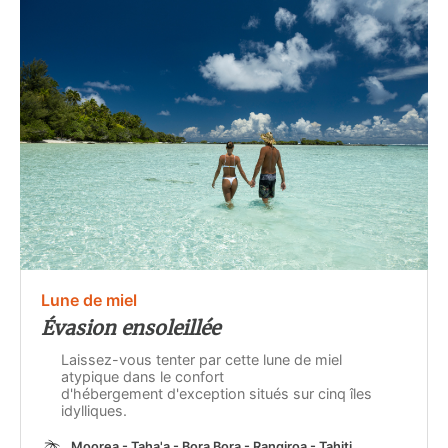
Lune de miel
Évasion ensoleillée
Laissez-vous tenter par cette lune de miel
atypique dans le confort
d'hébergement d'exception situés sur cinq îles
idylliques.
Moorea - Taha'a - Bora Bora - Rangiroa - Tahiti