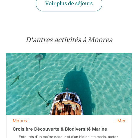
Voir plus de séjours
D'autres activités à Moorea
Moorea
Mer
Croisière Découverte & Biodiversité Marine
Entourés d’un maître nageur et d’un biologiste marin, partez