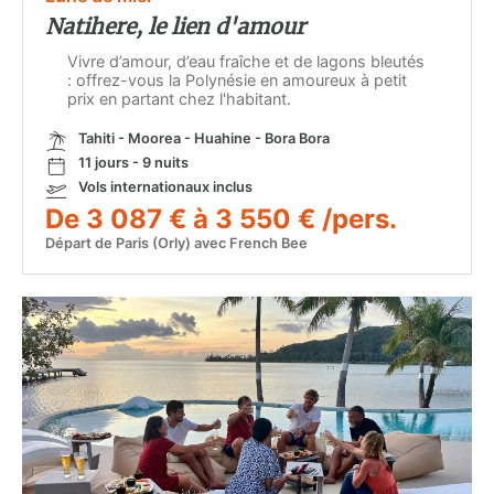
Natihere, le lien d'amour
Vivre d’amour, d’eau fraîche et de lagons bleutés
: offrez-vous la Polynésie en amoureux à petit
prix en partant chez l'habitant.
Tahiti - Moorea - Huahine - Bora Bora
11 jours - 9 nuits
Vols internationaux inclus
De 3 087 € à 3 550 € /pers.
Départ de Paris (Orly) avec French Bee