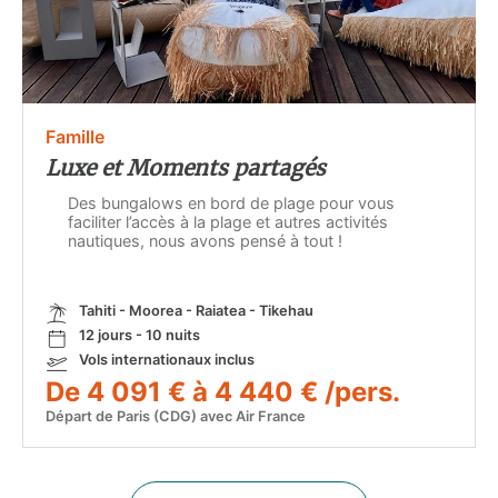
Famille
Luxe et Moments partagés
Des bungalows en bord de plage pour vous
faciliter l’accès à la plage et autres activités
nautiques, nous avons pensé à tout !
Tahiti - Moorea - Raiatea - Tikehau
12 jours - 10 nuits
Vols internationaux inclus
De 4 091 € à 4 440 € /pers.
Départ de Paris (CDG) avec Air France