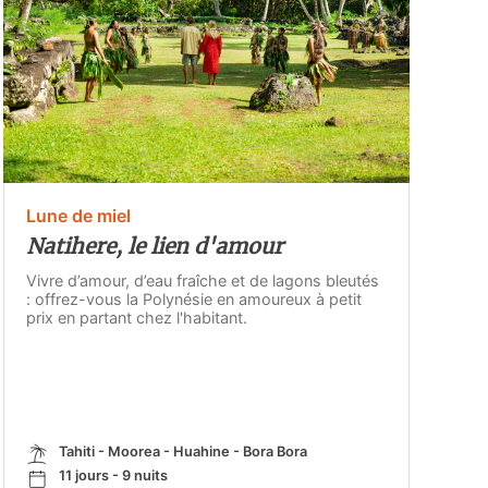
Lune de miel
Natihere, le lien d'amour
Vivre d’amour, d’eau fraîche et de lagons bleutés
: offrez-vous la Polynésie en amoureux à petit
prix en partant chez l'habitant.
Tahiti - Moorea - Huahine - Bora Bora
11 jours - 9 nuits