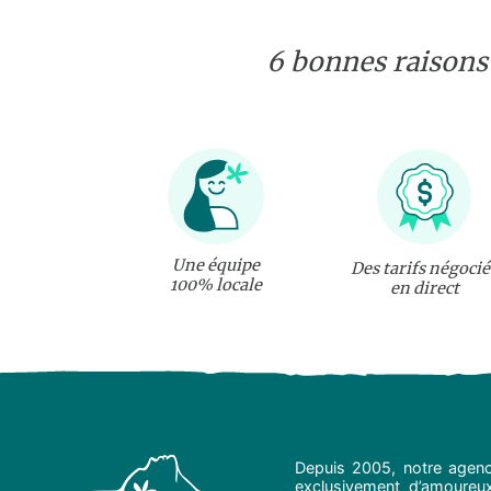
6 bonnes raisons
Une équipe
Des tarifs négocié
100% locale
en direct
Depuis 2005, notre agenc
exclusivement d’amoureux 