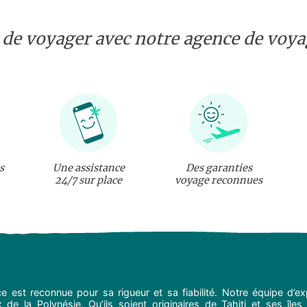
 de voyager avec notre agence de voyag
s
Une assistance
Des garanties
24/7 sur place
voyage reconnues
e est reconnue pour sa rigueur et sa fiabilité. Notre équipe d’
de la Polynésie. Qu’ils soient originaires de Tahiti et ses îles 