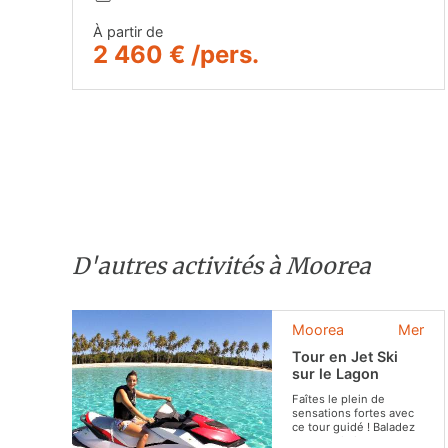
À partir de
2 460 € /pers.
D'autres activités à Moorea
Moorea
Mer
Tour en Jet Ski
sur le Lagon
Faîtes le plein de
sensations fortes avec
ce tour guidé ! Baladez
vous sur le lagon et