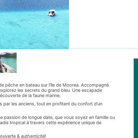
 de pêche en bateau sur l’île de Moorea. Accompagné
explorez les secrets du grand bleu. Une escapade
découverte de la faune marine.
ar les anciens, tout en profitant du confort d’un
une passion de longue date, que vous soyez en famille ou
dis tropical à travers cette expérience unique de
ouverte & authenticité!