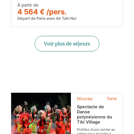
À partir de
4 564 € /pers.
Départ de Paris avec Air Tahi Nui
Voir plus de séjours
Moorea
Terre
Spectacle de
Danse
polynésienne du
Tiki Village
Profitez d’une soirée au
calme pour assister à