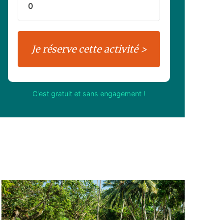
C'est gratuit et sans engagement !