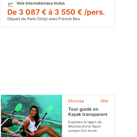
Vols internationaux inclus
De 3 087 € à 3 550 € /pers.
Départ de Paris (Orly) avec French Bee
Moorea
Mer
Tour guidé en
Kayak transparent
Explorez le lagon de
Moorea d’une façon
unique lors d’une
excursion guidée en