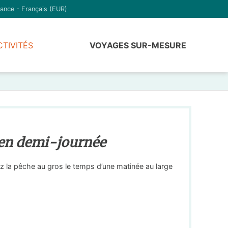
ance - Français (EUR)
CTIVITÉS
VOYAGES SUR-MESURE
 en demi-journée
z la pêche au gros le temps d’une matinée au large