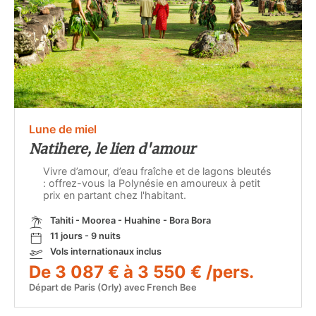
Lune de miel
Natihere, le lien d'amour
Vivre d’amour, d’eau fraîche et de lagons bleutés
: offrez-vous la Polynésie en amoureux à petit
prix en partant chez l'habitant.
Tahiti - Moorea - Huahine - Bora Bora
11 jours - 9 nuits
Vols internationaux inclus
De 3 087 € à 3 550 € /pers.
Départ de Paris (Orly) avec French Bee