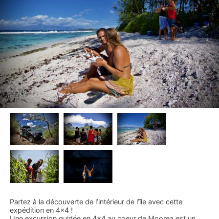
Partez à la découverte de l’intérieur de l’île avec cette
expédition en 4×4 !
Une excursion guidée en 4×4 au coeur de Moorea est un