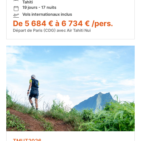
Tahiti
19 jours - 17 nuits
Vols internationaux inclus
De 5 684 € à 6 734 € /pers.
Départ de Paris (CDG) avec Air Tahiti Nui
TMUT2026