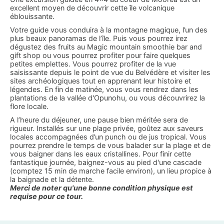
excellent moyen de découvrir cette île volcanique
éblouissante.
Votre guide vous conduira à la montagne magique, l’un des
plus beaux panoramas de l’île. Puis vous pourrez irez
dégustez des fruits au Magic mountain smoothie bar and
gift shop ou vous pourrez profiter pour faire quelques
petites emplettes. Vous pourrez profiter de la vue
saisissante depuis le point de vue du Belvédère et visiter les
sites archéologiques tout en apprenant leur histoire et
légendes. En fin de matinée, vous vous rendrez dans les
plantations de la vallée d'Opunohu, ou vous découvrirez la
flore locale.
A l’heure du déjeuner, une pause bien méritée sera de
rigueur. Installés sur une plage privée, goûtez aux saveurs
locales accompagnées d’un punch ou de jus tropical. Vous
pourrez prendre le temps de vous balader sur la plage et de
vous baigner dans les eaux cristallines. Pour finir cette
fantastique journée, baignez-vous au pied d'une cascade
(comptez 15 min de marche facile environ), un lieu propice à
la baignade et la détente.
Merci de noter qu'une bonne condition physique est
requise pour ce tour.