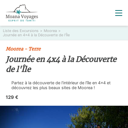
Liste des Excursions
>
Moorea
>
Journée en 4x4 à la Découverte de l'Île
Moorea - Terre
Journée en 4x4 à la Découverte
de l'Île
Partez à la découverte de l’intérieur de l’île en 4×4 et
découvrez les plus beaux sites de Moorea !
129 €