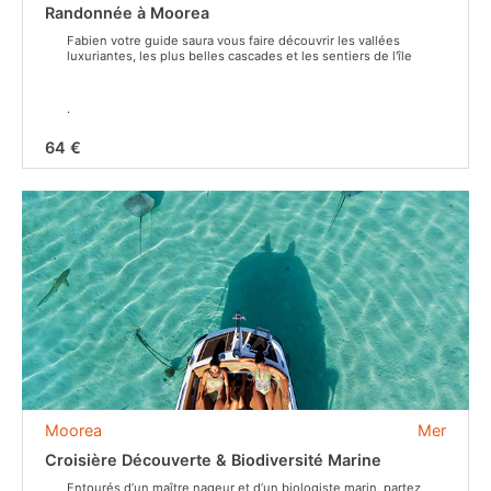
Randonnée à Moorea
Fabien votre guide saura vous faire découvrir les vallées
luxuriantes, les plus belles cascades et les sentiers de l'île
.
64 €
Moorea
Mer
Croisière Découverte & Biodiversité Marine
Entourés d’un maître nageur et d’un biologiste marin, partez