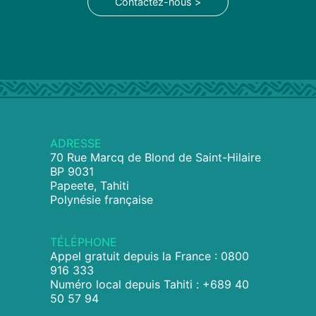
Contactez-nous >
ADRESSE
70 Rue Marcq de Blond de Saint-Hilaire
BP 9031
Papeete, Tahiti
Polynésie française
TÉLÉPHONE
Appel gratuit depuis la France : 0800
916 333
Numéro local depuis Tahiti : +689 40
50 57 94