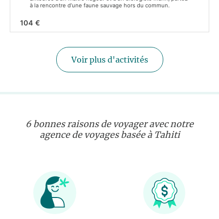
à la rencontre d’une faune sauvage hors du commun.
104 €
Voir plus d'activités
6 bonnes raisons de voyager avec notre
agence de voyages basée à Tahiti