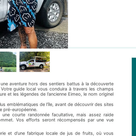
une aventure hors des sentiers battus à la découverte
Votre guide local vous conduira à travers les champs
ture et les légendes de l’ancienne Eimeo, le nom originel
lus emblématiques de l’île, avant de découvrir des sites
de pré-européenne.
 une courte randonnée facultative, mais assez raide
sommet. Vos efforts seront récompensés par une vue
erie et d’une fabrique locale de jus de fruits, où vous