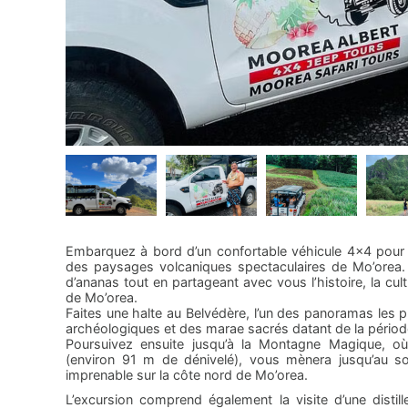
Embarquez à bord d’un confortable véhicule 4x4 pour 
des paysages volcaniques spectaculaires de Mo’orea. 
d’ananas tout en partageant avec vous l’histoire, la cul
de Mo’orea.
Faites une halte au Belvédère, l’un des panoramas les p
archéologiques et des marae sacrés datant de la pério
Poursuivez ensuite jusqu’à la Montagne Magique, où
(environ 91 m de dénivelé), vous mènera jusqu’au 
imprenable sur la côte nord de Mo’orea.
L’excursion comprend également la visite d’une distill