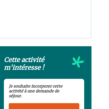
Cette activité
m'intéresse !
Je souhaite incorporer cette
activité à une demande de
séjour.