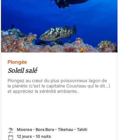
Plongée
Soleil salé
Plongez au cœur du plus poissonneux lagon de
la planète (c'est le capitaine Cousteau qui le dit...)
et appréciez la sérénité ambiante..
Moorea - Bora Bora - Tikehau - Tahiti
12 jours - 10 nuits