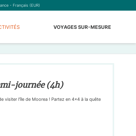
ance - Français (EUR)
CTIVITÉS
VOYAGES SUR-MESURE
emi-journée (4h)
 visiter l'île de Moorea ! Partez en 4x4 à la quête