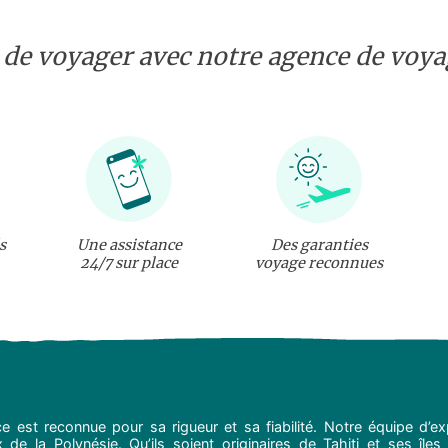
 de voyager avec notre agence de voyag
s
Une assistance
Des garanties
24/7 sur place
voyage reconnues
e est reconnue pour sa rigueur et sa fiabilité. Notre équipe d’
de la Polynésie. Qu’ils soient originaires de Tahiti et ses îles 