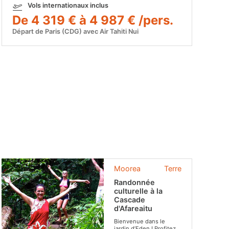
Vols internationaux inclus
De 4 319 € à 4 987 € /pers.
Départ de Paris (CDG) avec Air Tahiti Nui
Moorea
Terre
Randonnée
culturelle à la
Cascade
d'Afareaitu
Bienvenue dans le
jardin d’Eden ! Profitez