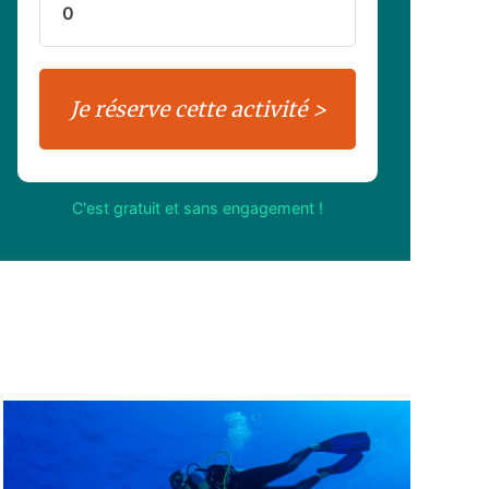
C'est gratuit et sans engagement !