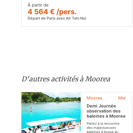
À partir de
4 564 € /pers.
Départ de Paris avec Air Tahi Nui
D'autres activités à Moorea
Moorea
Mer
Demi Journée
observation des
baleines à Moorea
Partez à la rencontre
des majestueuses
baleines à bosse au