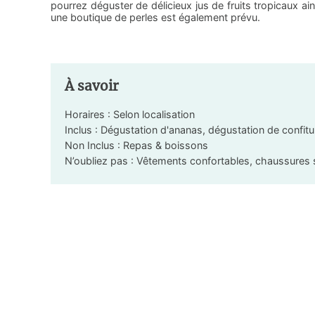
pourrez déguster de délicieux jus de fruits tropicaux ai
une boutique de perles est également prévu.
À savoir
Horaires : Selon localisation
Inclus : Dégustation d'ananas, dégustation de confitur
Non Inclus : Repas & boissons
N’oubliez pas : Vêtements confortables, chaussures 