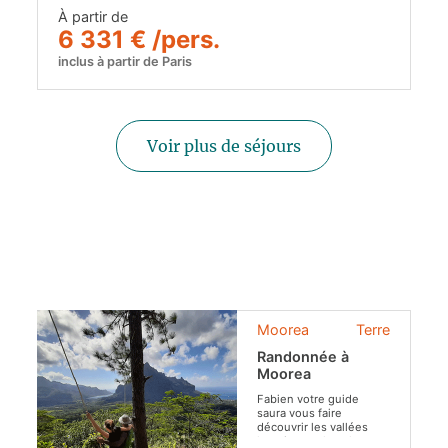
À partir de
6 331 € /pers.
inclus à partir de Paris
Voir plus de séjours
Moorea
Terre
Randonnée à
Moorea
Fabien votre guide
saura vous faire
découvrir les vallées
luxuriantes, les plus