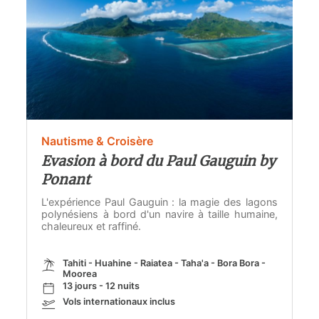
Nautisme & Croisère
Evasion à bord du Paul Gauguin by
Ponant
L'expérience Paul Gauguin : la magie des lagons
polynésiens à bord d'un navire à taille humaine,
chaleureux et raffiné.
Tahiti - Huahine - Raiatea - Taha'a - Bora Bora -
Moorea
13 jours - 12 nuits
Vols internationaux inclus