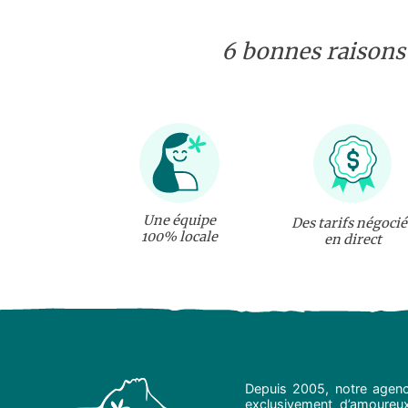
6 bonnes raisons
Une équipe
Des tarifs négocié
100% locale
en direct
Depuis 2005, notre agenc
exclusivement d’amoureux 