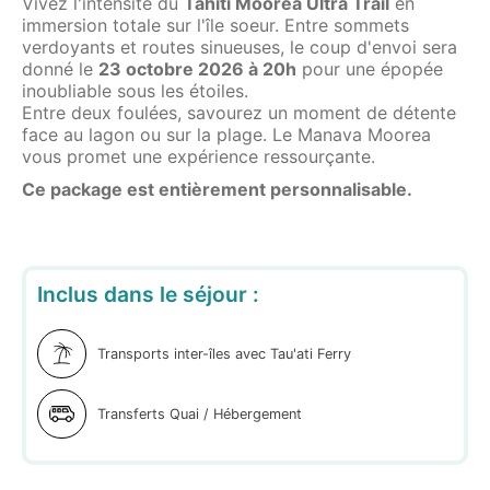
Vivez l'intensité du
Tahiti Moorea Ultra Trail
en
immersion totale sur l'île soeur. Entre sommets
verdoyants et routes sinueuses, le coup d'envoi sera
donné le
23 octobre 2026 à 20h
pour une épopée
inoubliable sous les étoiles.
Entre deux foulées, savourez un moment de détente
face au lagon ou sur la plage. Le Manava Moorea
vous promet une expérience ressourçante.
Ce package est entièrement personnalisable.
Inclus dans le séjour :
Transports inter-îles avec Tau'ati Ferry
Transferts Quai / Hébergement