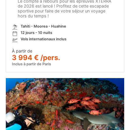
Le compte à rebours pour les épreuves XTERRA
de 2026 est lancé ! Profitez de cette escapade
sportive pour faire de votre séjour un voyage
hors du temps !
Tahiti - Moorea - Huahine
12 jours - 10 nuits
Vols internationaux inclus
À partir de
3 994 € /pers.
Inclus à partir de Paris