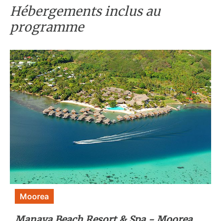
Hébergements inclus au
programme
Moorea
Manava Beach Resort & Spa - Moorea