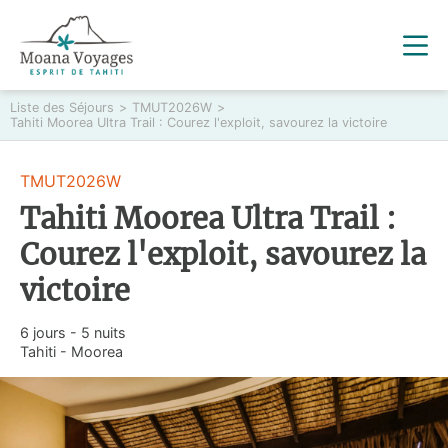
Liste des Séjours
>
TMUT2026W
>
Tahiti Moorea Ultra Trail : Courez l'exploit, savourez la victoire
TMUT2026W
Tahiti Moorea Ultra Trail :
Courez l'exploit, savourez la
victoire
6 jours - 5 nuits
Tahiti - Moorea