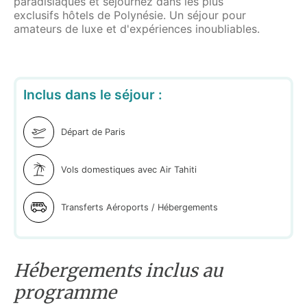
paradisiaques et séjournez dans les plus
exclusifs hôtels de Polynésie. Un séjour pour
amateurs de luxe et d'expériences inoubliables.
Inclus dans le séjour :
Départ de Paris
Vols domestiques avec Air Tahiti
Transferts Aéroports / Hébergements
Hébergements inclus au
programme