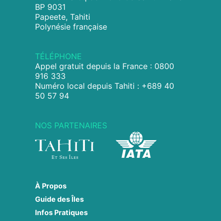
BP 9031
Papeete, Tahiti
Polynésie française
TÉLÉPHONE
Appel gratuit depuis la France : 0800
916 333
Numéro local depuis Tahiti : +689 40
50 57 94
NOS PARTENAIRES
À Propos
Guide des Îles
Infos Pratiques