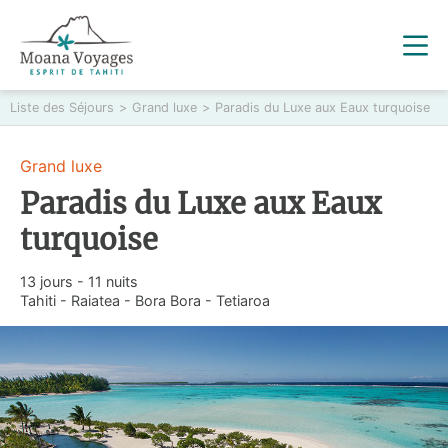
Liste des Séjours
>
Grand luxe
>
Paradis du Luxe aux Eaux turquoise
Grand luxe
Paradis du Luxe aux Eaux
turquoise
13 jours - 11 nuits
Tahiti - Raiatea - Bora Bora - Tetiaroa