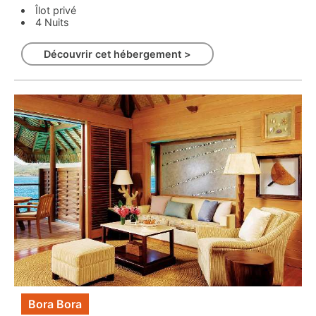
Îlot privé
4 Nuits
Découvrir cet hébergement >
Bora Bora