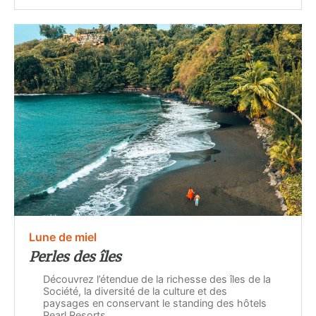
Lune de miel
Perles des îles
Découvrez l’étendue de la richesse des îles de la
Société, la diversité de la culture et des
paysages en conservant le standing des hôtels
Pearl Resorts.