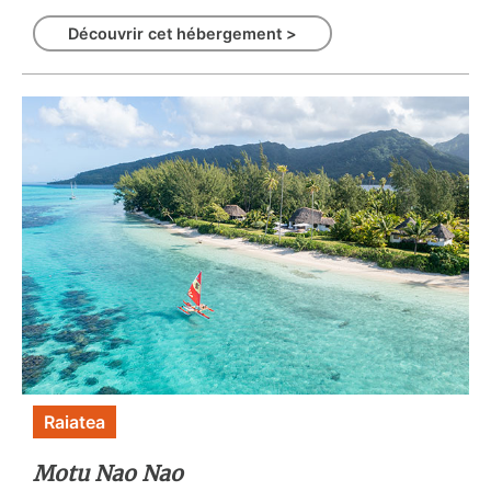
Découvrir cet hébergement >
Raiatea
Motu Nao Nao