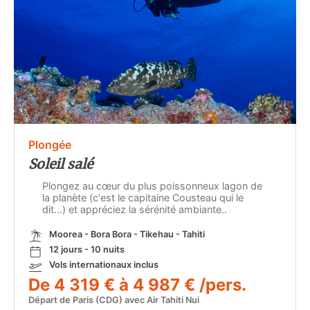
Plongée
Soleil salé
Plongez au cœur du plus poissonneux lagon de
la planète (c'est le capitaine Cousteau qui le
dit...) et appréciez la sérénité ambiante..
Moorea - Bora Bora - Tikehau - Tahiti
12 jours - 10 nuits
Vols internationaux inclus
De 4 319 € à 4 987 € /pers.
Départ de Paris (CDG) avec Air Tahiti Nui