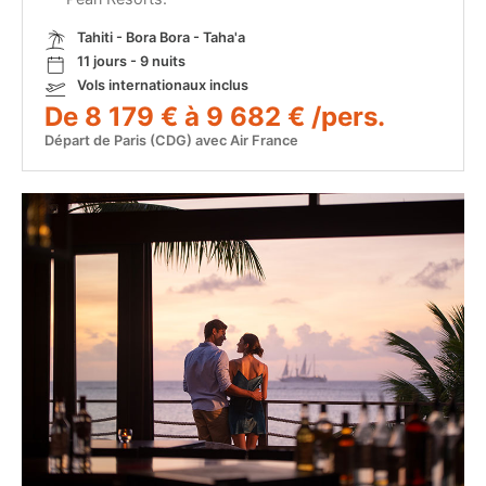
Tahiti - Bora Bora - Taha'a
11 jours - 9 nuits
Vols internationaux inclus
De 8 179 € à 9 682 € /pers.
Départ de Paris (CDG) avec Air France