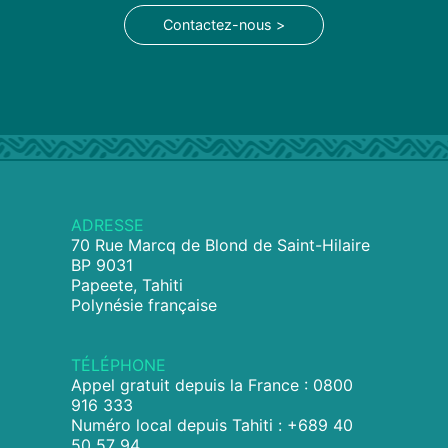
Contactez-nous >
ADRESSE
70 Rue Marcq de Blond de Saint-Hilaire
BP 9031
Papeete, Tahiti
Polynésie française
TÉLÉPHONE
Appel gratuit depuis la France : 0800
916 333
Numéro local depuis Tahiti : +689 40
50 57 94