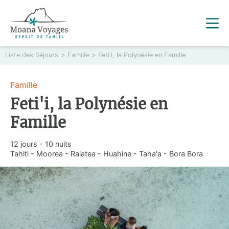
Liste des Séjours
>
Famille
>
Feti'i, la Polynésie en Famille
Famille
Feti'i, la Polynésie en
Famille
12 jours - 10 nuits
Tahiti - Moorea - Raiatea - Huahine - Taha'a - Bora Bora