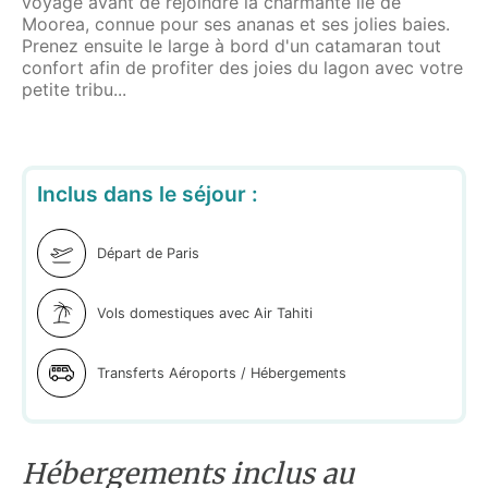
voyage avant de rejoindre la charmante île de
Moorea, connue pour ses ananas et ses jolies baies.
Prenez ensuite le large à bord d'un catamaran tout
confort afin de profiter des joies du lagon avec votre
petite tribu...
Inclus dans le séjour :
Départ de Paris
Vols domestiques avec Air Tahiti
Transferts Aéroports / Hébergements
Hébergements inclus au