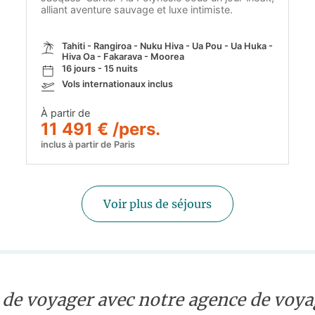
alliant aventure sauvage et luxe intimiste.
Tahiti - Rangiroa - Nuku Hiva - Ua Pou - Ua Huka -
Hiva Oa - Fakarava - Moorea
16 jours - 15 nuits
Vols internationaux inclus
À partir de
11 491 € /pers.
inclus à partir de Paris
Voir plus de séjours
 de voyager avec notre agence de voyag