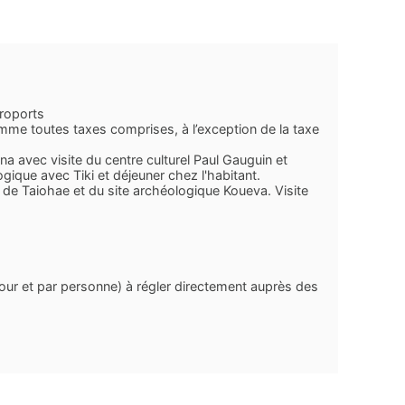
éroports
me toutes taxes comprises, à l’exception de la taxe
na avec visite du centre culturel Paul Gauguin et
logique avec Tiki et déjeuner chez l'habitant.
 de Taiohae et du site archéologique Koueva. Visite
jour et par personne) à régler directement auprès des