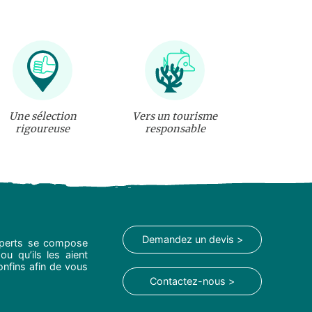
Une sélection
Vers un tourisme
rigoureuse
responsable
Demandez un devis >
experts se compose
ou qu’ils les aient
onfins afin de vous
Contactez-nous >