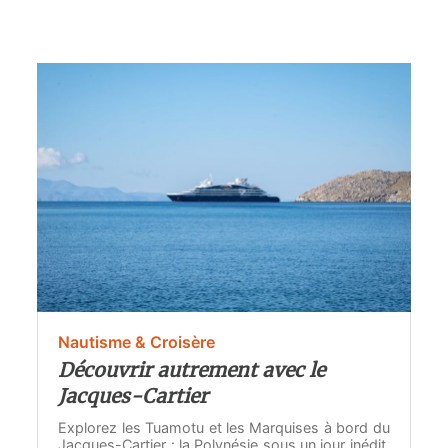
Nautisme & Croisère
Découvrir autrement avec le
Jacques-Cartier
Explorez les Tuamotu et les Marquises à bord du
Jacques-Cartier : la Polynésie sous un jour inédit,