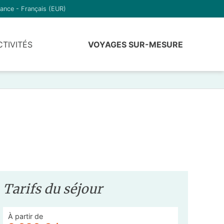
ance - Français (EUR)
CTIVITÉS
VOYAGES SUR-MESURE
Tarifs du séjour
À partir de