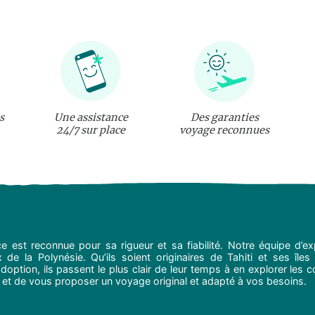
s
Une assistance
Des garanties
24/7 sur place
voyage reconnues
e est reconnue pour sa rigueur et sa fiabilité. Notre équipe d’
de la Polynésie. Qu’ils soient originaires de Tahiti et ses îles 
option, ils passent le plus clair de leur temps à en explorer les c
 et de vous proposer un voyage original et adapté à vos besoins.