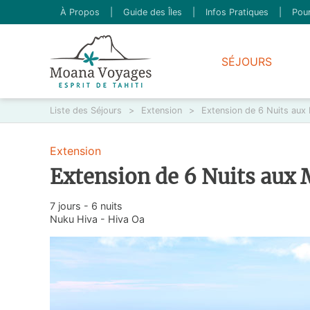
À Propos
|
Guide des Îles
|
Infos Pratiques
|
Pour
SÉJOURS
Liste des Séjours
>
Extension
>
Extension de 6 Nuits aux
Extension
Extension de 6 Nuits aux
7 jours - 6 nuits
Nuku Hiva - Hiva Oa