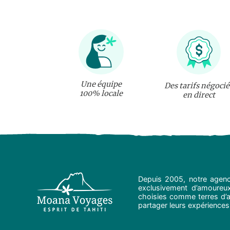
Une équipe
Des tarifs négocié
100% locale
en direct
Depuis 2005, notre agenc
exclusivement d’amoureux 
choisies comme terres d’ad
partager leurs expériences