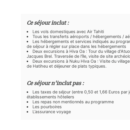
Ce séjour inclut :
Les vols domestiques avec Air Tahiti
Tous les transferts aéroports / hébergements / a
Les hébergements et services indiqués au program
de séjour à régler sur place dans les hébergements
Deux excursions à Hiva Oa : Tour du village d'Atuo
Jacques Brel. Traversée de l'île, visite de site archéo
Deux excursions à Nuku Hiva Oa : Visite du village
de Hatiheu et déjeuner de plats typiques.
Ce séjour n'inclut pas :
Les taxes de séjour (entre 0,50 et 1,66 Euros par 
établissements hôteliers
Les repas non mentionnés au programme
Les pourboires
L’assurance voyage