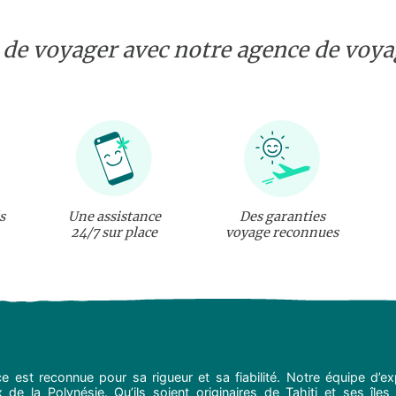
 de voyager avec notre agence de voyag
s
Une assistance
Des garanties
24/7 sur place
voyage reconnues
e est reconnue pour sa rigueur et sa fiabilité. Notre équipe d’
de la Polynésie. Qu’ils soient originaires de Tahiti et ses îles 