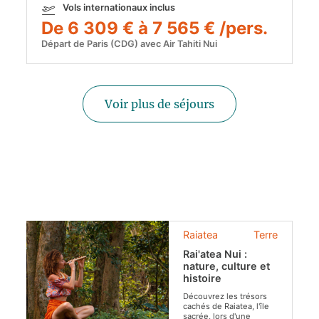
Vols internationaux inclus
De 6 309 € à 7 565 € /pers.
Départ de Paris (CDG) avec Air Tahiti Nui
Voir plus de séjours
Raiatea
Terre
Rai'atea Nui :
nature, culture et
histoire
Découvrez les trésors
cachés de Raiatea, l'île
sacrée, lors d'une