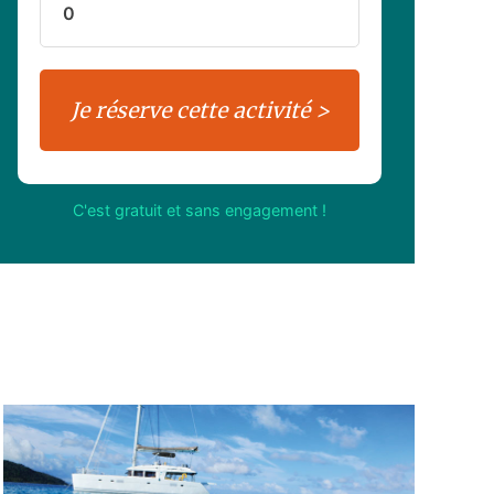
C'est gratuit et sans engagement !