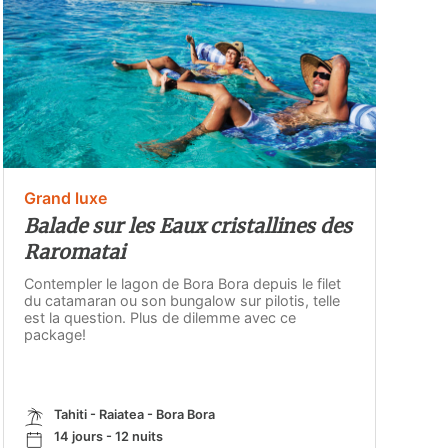
Grand luxe
Balade sur les Eaux cristallines des
Raromatai
Contempler le lagon de Bora Bora depuis le filet
du catamaran ou son bungalow sur pilotis, telle
est la question. Plus de dilemme avec ce
package!
Tahiti - Raiatea - Bora Bora
14 jours - 12 nuits