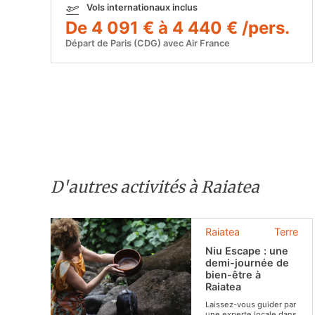
Vols internationaux inclus
De 4 091 € à 4 440 € /pers.
Départ de Paris (CDG) avec Air France
D'autres activités à Raiatea
Raiatea
Terre
Niu Escape : une
demi-journée de
bien-être à
Raiatea
Laissez-vous guider par
une experte locale dans