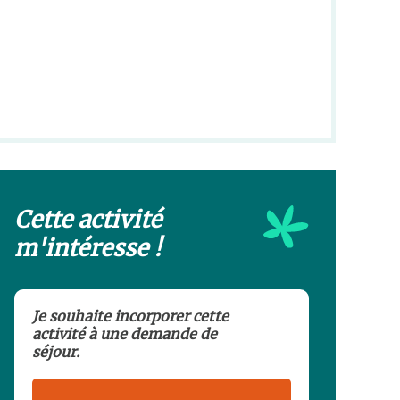
Cette activité
m'intéresse !
Je souhaite incorporer cette
activité à une demande de
séjour.