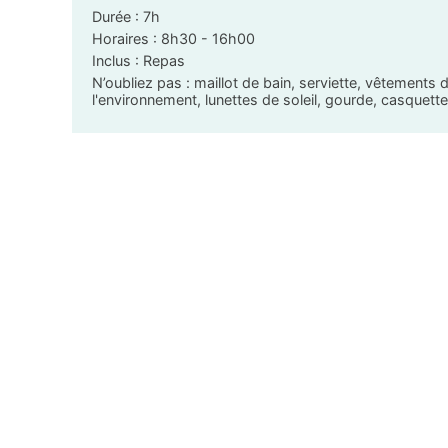
Durée : 7h
Horaires : 8h30 - 16h00
Inclus : Repas
N’oubliez pas : maillot de bain, serviette, vêtement
l'environnement, lunettes de soleil, gourde, casquett