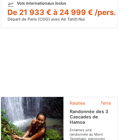
Vols internationaux inclus
De 21 933 € à 24 999 € /pers.
Départ de Paris (CDG) avec Air Tahiti Nui
Raiatea
Terre
Randonnée des 3
Cascades de
Hamoa
Entamez une
randonnée au Mont
Temehani, parcourez