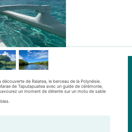
a découverte de Raiatea, le berceau de la Polynésie.
e Marae de Taputapuatea avec un guide de cérémonie,
s savourez un moment de détente sur un motu de sable
ables.