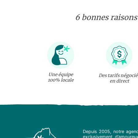
6 bonnes raisons
Une équipe
Des tarifs négocié
100% locale
en direct
Depuis 2005, notre agenc
exclusivement d’amoureux 