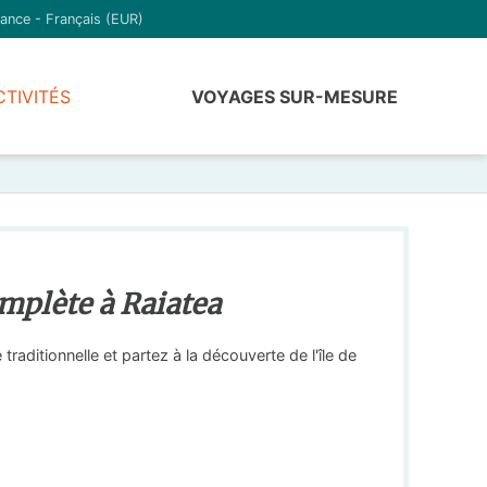
ance - Français (EUR)
CTIVITÉS
VOYAGES SUR-MESURE
mplète à Raiatea
raditionnelle et partez à la découverte de l'île de