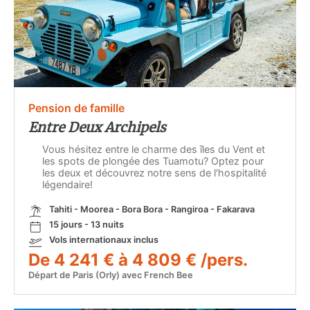
Pension de famille
Entre Deux Archipels
Vous hésitez entre le charme des îles du Vent et
les spots de plongée des Tuamotu? Optez pour
les deux et découvrez notre sens de l'hospitalité
légendaire!
Tahiti - Moorea - Bora Bora - Rangiroa - Fakarava
15 jours - 13 nuits
Vols internationaux inclus
De 4 241 € à 4 809 € /pers.
Départ de Paris (Orly) avec French Bee