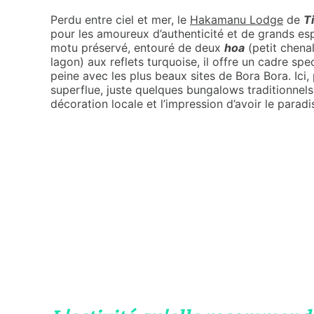
Perdu entre ciel et mer, le
Hakamanu Lodge
de
T
pour les amoureux d’authenticité et de grands esp
motu préservé, entouré de deux
hoa
(petit chenal
lagon) aux reflets turquoise, il offre un cadre spec
peine avec les plus beaux sites de Bora Bora. Ici
superflue, juste quelques bungalows traditionnels,
décoration locale et l’impression d’avoir le paradi