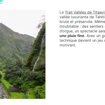
e
Le
Trail Vallées de Titaav
vallée luxuriante de Tahit
brute et préservée. Même 
inoubliable : des sentiers
d’orgue, un spectacle sai
une pluie fine
. Avec un 
technique devient un jeu 
motivant.