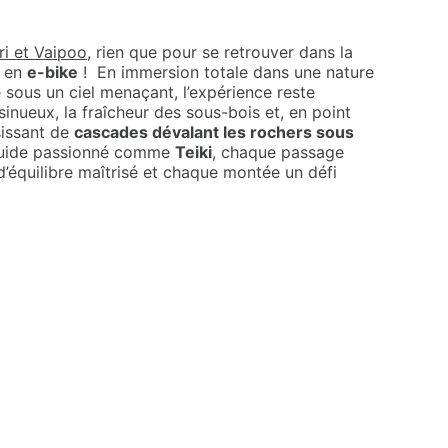
iri et Vaipoo
, rien que pour se retrouver dans la
i en
e-bike
! En immersion totale dans une nature
sous un ciel menaçant, l’expérience reste
 sinueux, la fraîcheur des sous-bois et, en point
sissant de
cascades dévalant les rochers sous
guide passionné comme
Teiki
, chaque passage
d’équilibre maîtrisé et chaque montée un défi