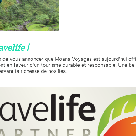
velife !
rs de vous annoncer que Moana Voyages est aujourd'hui off
t en faveur d'un tourisme durable et responsable. Une belle
rvant la richesse de nos îles.