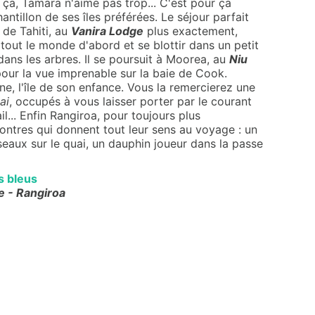
, ça, Tamara n'aime pas trop... C'est pour ça
antillon de ses îles préférées. Le séjour parfait
 de Tahiti, au
Vanira Lodge
plus exactement,
out le monde d'abord et se blottir dans un petit
dans les arbres. Il se poursuit à Moorea, au
Niu
pour la vue imprenable sur la baie de Cook.
e, l'île de son enfance. Vous la remercierez une
ai
, occupés à vous laisser porter par le courant
l... Enfin Rangiroa, pour toujours plus
contres qui donnent tout leur sens au voyage : un
iseaux sur le quai, un dauphin joueur dans la passe
s bleus
e - Rangiroa