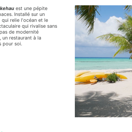
ikehau
est une pépite
aces. Installé sur un
 qui relie l'océan et le
taculaire qui rivalise sans
, pas de modernité
 un restaurant à la
s pour soi.