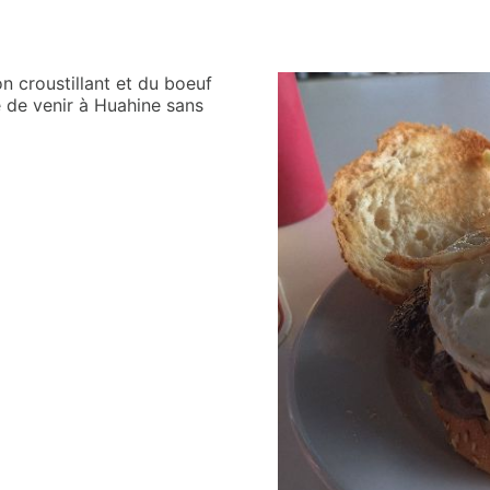
n croustillant et du boeuf
e de venir à Huahine sans