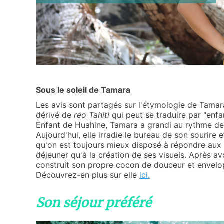
Sous le soleil de Tamara
Les avis sont partagés sur l'étymologie de Tamara
dérivé de
reo Tahiti
qui peut se traduire par "enfan
Enfant de Huahine, Tamara a grandi au rythme des 
Aujourd'hui, elle irradie le bureau de son souri
qu'on est toujours mieux disposé à répondre aux m
déjeuner qu'à la création de ses visuels. Après av
construit son propre cocon de douceur et envelop
Découvrez-en plus sur elle
ici
.
Son séjour préféré