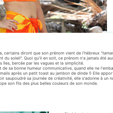
, certains diront que son prénom vient de l'hébreux "
tama
t du soleil". Quoi qu'il en soit, ce prénom n'a jamais été au
îles, bercée par les vagues et la simplicité.
re et de sa bonne humeur communicative, quand elle ne l'em
ails après un petit toast au jambon de dinde !) Elle apport
oir saupoudré sa journée de créativité, elle s'adonne à un no
pe son fils des plus belles couleurs de son monde.