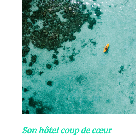
Son hôtel coup de cœur