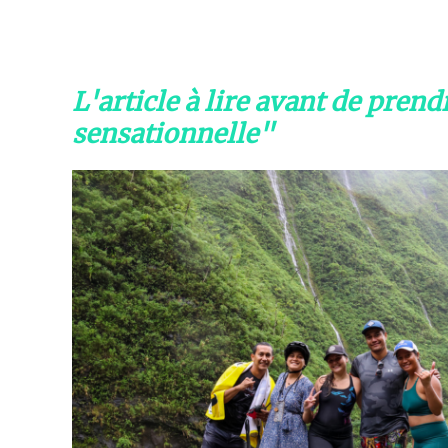
L'article à lire avant de pren
sensationnelle"