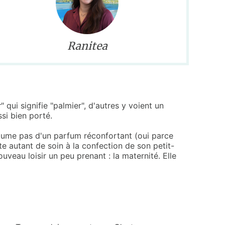
Ranitea
r
" qui signifie "palmier", d'autres y voient un
ssi bien porté.
baume pas d'un parfum réconfortant (oui parce
e autant de soin à la confection de son petit-
uveau loisir un peu prenant : la maternité. Elle