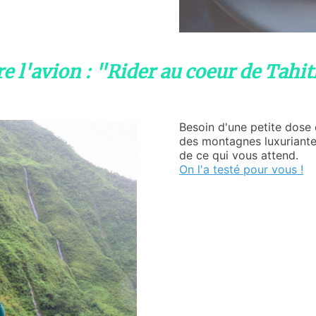
dre l'avion : "Rider au coeur de Tahi
Besoin d'une petite dose 
des montagnes luxuriante
de ce qui vous attend.
On l'a testé pour vous !