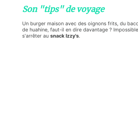
Son "tips" de voyage
Un burger maison avec des oignons frits, du baco
de huahine, faut-il en dire davantage ? Impossibl
s'arrêter au
snack Izzy's
.