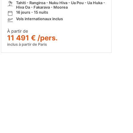
Tahiti - Rangiroa - Nuku Hiva - Ua Pou - Ua Huka -
Hiva Oa - Fakarava - Moorea
16 jours - 15 nuits
Vols internationaux inclus
À partir de
11 491 € /pers.
inclus à partir de Paris