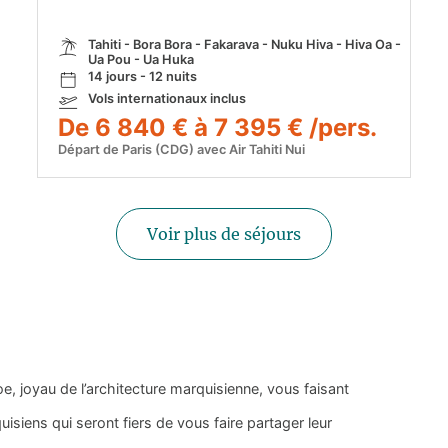
Tahiti - Bora Bora - Fakarava - Nuku Hiva - Hiva Oa -
Ua Pou - Ua Huka
14 jours - 12 nuits
Vols internationaux inclus
De 6 840 € à 7 395 € /pers.
Départ de Paris (CDG) avec Air Tahiti Nui
Voir plus de séjours
oe, joyau de l’architecture marquisienne, vous faisant
siens qui seront fiers de vous faire partager leur