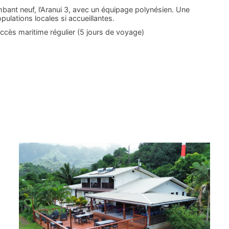
mbant neuf, l’Aranui 3, avec un équipage polynésien. Une
ulations locales si accueillantes.
ccès maritime régulier (5 jours de voyage)