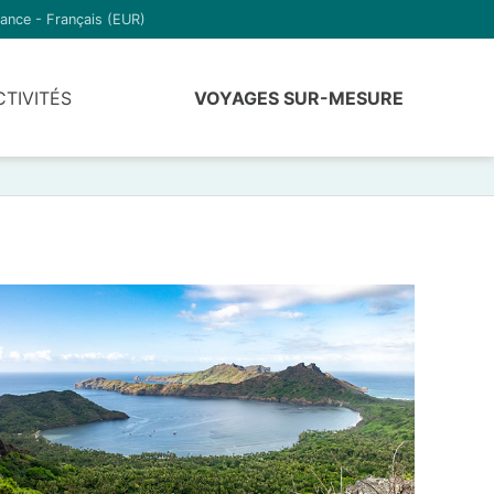
ance - Français (EUR)
CTIVITÉS
VOYAGES SUR-MESURE