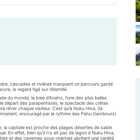
dre, cascades et rivières marquent un parcours gardé
ore, le regard figé sur l’éternité.
de du monde, la baie d’Anaho, l’une des plus belles
e départ des parapentistes, le spectacle des crêtes
ra rêver chaque visiteur. C’est qu’à Nuku Hiva, (la
 permanent, encouragé par le rythme des Pahu (tambours)
r, la capitale est proche des plages désertes de sable
i. En effet, bien qu’il n’y ait pas de lagon à Nuku Hiva,
rottes et des cavernes sous-marines abritant une variété