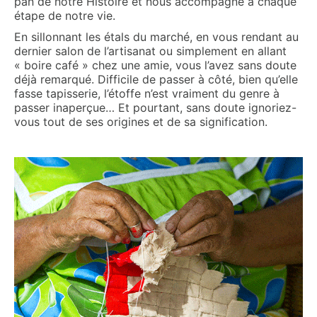
pan de notre Histoire et nous accompagne à chaque
étape de notre vie.
En sillonnant les étals du marché, en vous rendant au
dernier salon de l’artisanat ou simplement en allant
« boire café » chez une amie, vous l’avez sans doute
déjà remarqué. Difficile de passer à côté, bien qu’elle
fasse tapisserie, l’étoffe n’est vraiment du genre à
passer inaperçue… Et pourtant, sans doute ignoriez-
vous tout de ses origines et de sa signification.