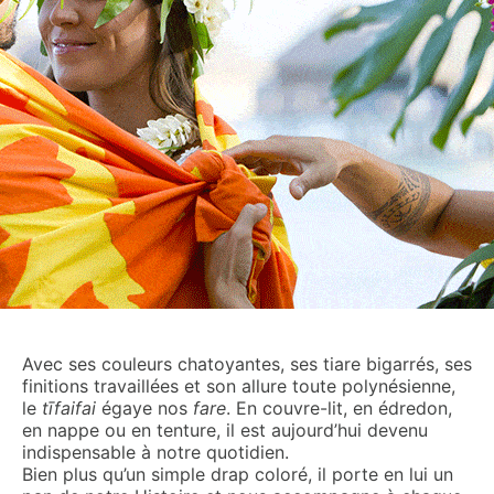
Avec ses couleurs chatoyantes, ses tiare bigarrés, ses
finitions travaillées et son allure toute polynésienne,
le
t
ī
faifa
i
égaye nos
fare
. En couvre-lit, en édredon,
en nappe ou en tenture, il est aujourd’hui devenu
indispensable à notre quotidien.
Bien plus qu’un simple drap coloré, il porte en lui un