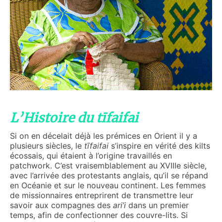
L’Histoire du tīfaifai
Si on en décelait déjà les prémices en Orient il y a
plusieurs siècles, le
t
ī
faifai
s’inspire en vérité des kilts
écossais, qui étaient à l’origine travaillés en
patchwork. C’est vraisemblablement au XVIIIe siècle,
avec l’arrivée des protestants anglais, qu’il se répand
en Océanie et sur le nouveau continent. Les femmes
de missionnaires entreprirent de transmettre leur
savoir aux compagnes des
ari’i
dans un premier
temps, afin de confectionner des couvre-lits. Si