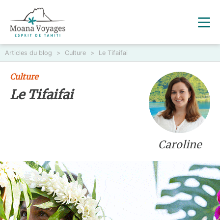
Articles du blog
>
Culture
>
Le Tifaifai
Culture
Le Tifaifai
Caroline