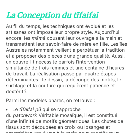
La Conception du tīfaifai
Au fil du temps, les techniques ont évolué et les
artisanes ont imposé leur propre style. Aujourd’hui
encore, les
māmā
cousent leur ouvrage à la main et
transmettent leur savoir-faire de mère en fille. Les îles
Australes notamment veillent à perpétuer la tradition
et à proposer des pièces d’une grande qualité. Aussi,
un couvre-lit nécessite parfois l’intervention
simultanée de trois femmes et une centaine d’heures
de travail. La réalisation passe par quatre étapes
déterminantes : le dessin, la découpe des motifs, le
surfilage et la couture qui requièrent patience et
dextérité.
Parmi les modèles phares, on retrouve :
Le
t
ī
faifai
pū
qui se rapproche
du
patchwork
Véritable mosaïque, il est constitué
d’une infinité de motifs géométriques. Les chutes de
tissus sont découpées en croix ou losanges et