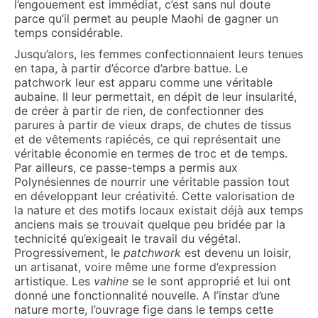
l’engouement est immédiat, c’est sans nul doute
parce qu’il permet au peuple Maohi de gagner un
temps considérable.
Jusqu’alors, les femmes confectionnaient leurs tenues
en tapa, à partir d’écorce d’arbre battue. Le
patchwork leur est apparu comme une véritable
aubaine. Il leur permettait, en dépit de leur insularité,
de créer à partir de rien, de confectionner des
parures à partir de vieux draps, de chutes de tissus
et de vêtements rapiécés, ce qui représentait une
véritable économie en termes de troc et de temps.
Par ailleurs, ce passe-temps a permis aux
Polynésiennes de nourrir une véritable passion tout
en développant leur créativité. Cette valorisation de
la nature et des motifs locaux existait déjà aux temps
anciens mais se trouvait quelque peu bridée par la
technicité qu’exigeait le travail du végétal.
Progressivement, le
patchwork
est devenu un loisir,
un artisanat, voire même une forme d’expression
artistique. Les
vahine
se le sont approprié et lui ont
donné une fonctionnalité nouvelle. A l’instar d’une
nature morte, l’ouvrage fige dans le temps cette