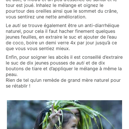
tour est joué. Inhalez le mélange et oignez le
pourtour des oreilles ainsi que le sommet du crâne,
vous sentirez une nette amélioration.
Le
auti
se trouve également être un anti-diarrhéique
naturel, pour cela il faut hacher finement quelques
jeunes feuilles, en extraire le suc et ajouter de l’eau
de coco, boire un demi verre 4x par jour jusqu’à ce
que vous vous sentiez mieux.
Enfin, pour soigner les abcès il est conseillé d’extraire
le suc de dix jeunes pousses de
auti
et de dix
boutons de tiare et d’appliquer le mélange à même la
peau.
Rien de tel qu’un remède de grand mère naturel pour
se rétablir !