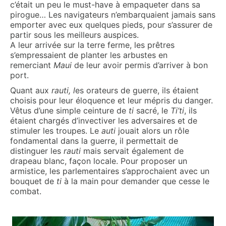
c’était un peu le must-have à empaqueter dans sa
pirogue… Les navigateurs n’embarquaient jamais sans
emporter avec eux quelques pieds, pour s’assurer de
partir sous les meilleurs auspices.
A leur arrivée sur la terre ferme, les prêtres
s’empressaient de planter les arbustes en
remerciant
Maui
de leur avoir permis d’arriver à bon
port.
Quant aux
rauti, l
es orateurs de guerre, ils étaient
choisis pour leur éloquence et leur mépris du danger.
Vêtus d’une simple ceinture de
ti
sacré, le
Ti’ti
, ils
étaient chargés d’invectiver les adversaires et de
stimuler les troupes. Le
auti
jouait alors un rôle
fondamental dans la guerre, il permettait de
distinguer les
rauti
mais servait également de
drapeau blanc, façon locale. Pour proposer un
armistice, les parlementaires s’approchaient avec un
bouquet de
ti
à la main pour demander que cesse le
combat.