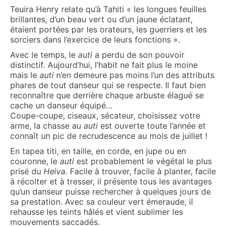
Teuira Henry relate qu’à Tahiti « les longues feuilles
brillantes, d’un beau vert ou d’un jaune éclatant,
étaient portées par les orateurs, les guerriers et les
sorciers dans l’exercice de leurs fonctions ».
Avec le temps, le
auti
a perdu de son pouvoir
distinctif. Aujourd’hui, l’habit ne fait plus le moine
mais le
auti
n’en demeure pas moins l’un des attributs
phares de tout danseur qui se respecte. Il faut bien
reconnaître que derrière chaque arbuste élagué se
cache un danseur équipé…
Coupe-coupe, ciseaux, sécateur, choisissez votre
arme, la chasse au
auti
est ouverte toute l’année et
connaît un pic de recrudescence au mois de juillet !
En tapea titi, en taille, en corde, en jupe ou en
couronne, le
auti
est probablement le végétal le plus
prisé du
Heiva
. Facile à trouver, facile à planter, facile
à récolter et à tresser, il présente tous les avantages
qu’un danseur puisse rechercher à quelques jours de
sa prestation. Avec sa couleur vert émeraude, il
rehausse les teints hâlés et vient sublimer les
mouvements saccadés.