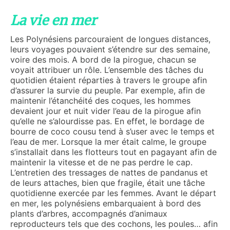
La vie en mer
Les Polynésiens parcouraient de longues distances,
leurs voyages pouvaient s’étendre sur des semaine,
voire des mois. A bord de la pirogue, chacun se
voyait attribuer un rôle. L’ensemble des tâches du
quotidien étaient réparties à travers le groupe afin
d’assurer la survie du peuple. Par exemple, afin de
maintenir l’étanchéité des coques, les hommes
devaient jour et nuit vider l’eau de la pirogue afin
qu’elle ne s’alourdisse pas. En effet, le bordage de
bourre de coco cousu tend à s’user avec le temps et
l’eau de mer. Lorsque la mer était calme, le groupe
s’installait dans les flotteurs tout en pagayant afin de
maintenir la vitesse et de ne pas perdre le cap.
L’entretien des tressages de nattes de pandanus et
de leurs attaches, bien que fragile, était une tâche
quotidienne exercée par les femmes. Avant le départ
en mer, les polynésiens embarquaient à bord des
plants d’arbres, accompagnés d’animaux
reproducteurs tels que des cochons, les poules… afin