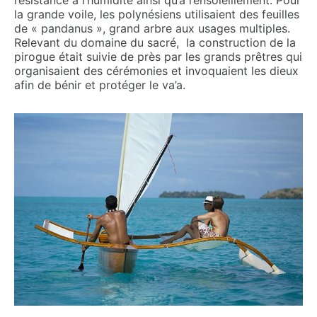
résistance à l’humidité ainsi qu’à l’ensoleillement. Pour
la grande voile, les polynésiens utilisaient des feuilles
de « pandanus », grand arbre aux usages multiples.
Relevant du domaine du sacré, la construction de la
pirogue était suivie de près par les grands prêtres qui
organisaient des cérémonies et invoquaient les dieux
afin de bénir et protéger le va’a.