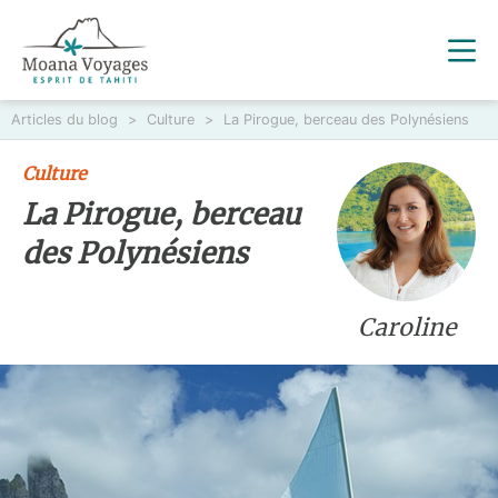
Articles du blog
>
Culture
>
La Pirogue, berceau des Polynésiens
Culture
La Pirogue, berceau
des Polynésiens
Caroline