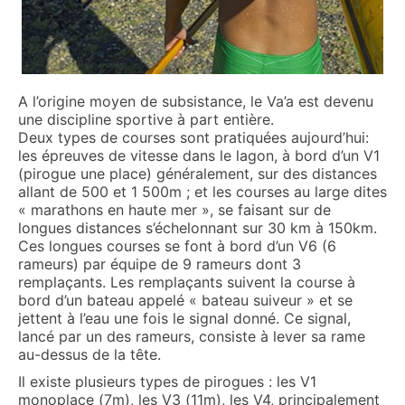
A l’origine moyen de subsistance, le Va’a est devenu
une discipline sportive à part entière.
Deux types de courses sont pratiquées aujourd’hui:
les épreuves de vitesse dans le lagon, à bord d’un V1
(pirogue une place) généralement, sur des distances
allant de 500 et 1 500m ; et les courses au large dites
« marathons en haute mer », se faisant sur de
longues distances s’échelonnant sur 30 km à 150km.
Ces longues courses se font à bord d’un V6 (6
rameurs) par équipe de 9 rameurs dont 3
remplaçants. Les remplaçants suivent la course à
bord d’un bateau appelé « bateau suiveur » et se
jettent à l’eau une fois le signal donné. Ce signal,
lancé par un des rameurs, consiste à lever sa rame
au-dessus de la tête.
Il existe plusieurs types de pirogues : les V1
monoplace (7m), les V3 (11m), les V4, principalement