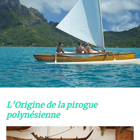
L’Origine de la pirogue
polynésienne