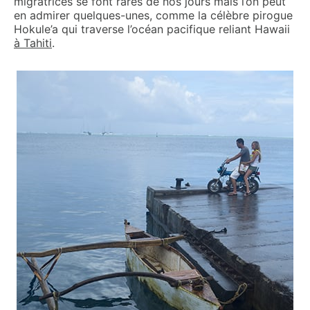
migratrices se font rares de nos jours mais l’on peut
en admirer quelques-unes, comme la célèbre pirogue
Hokule’a qui traverse l’océan pacifique reliant Hawaii
à Tahiti
.