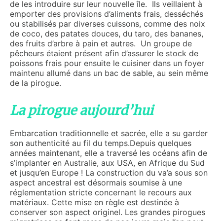
de les introduire sur leur nouvelle île. Ils veillaient à
emporter des provisions d’aliments frais, desséchés
ou stabilisés par diverses cuissons, comme des noix
de coco, des patates douces, du taro, des bananes,
des fruits d’arbre à pain et autres. Un groupe de
pêcheurs étaient présent afin d’assurer le stock de
poissons frais pour ensuite le cuisiner dans un foyer
maintenu allumé dans un bac de sable, au sein même
de la pirogue.
La pirogue aujourd’hui
Embarcation traditionnelle et sacrée, elle a su garder
son authenticité au fil du temps.Depuis quelques
années maintenant, elle a traversé les océans afin de
s’implanter en Australie, aux USA, en Afrique du Sud
et jusqu’en Europe ! La construction du va’a sous son
aspect ancestral est désormais soumise à une
réglementation stricte concernant le recours aux
matériaux. Cette mise en règle est destinée à
conserver son aspect originel. Les grandes pirogues