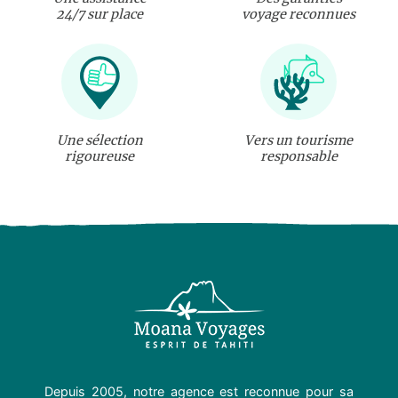
24/7 sur place
voyage reconnues
Une sélection
Vers un tourisme
rigoureuse
responsable
Depuis 2005, notre agence est reconnue pour sa