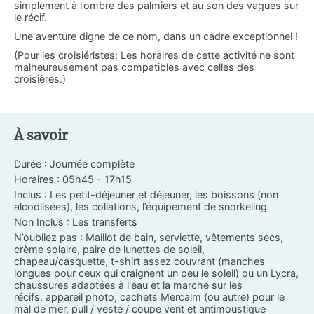
simplement à l’ombre des palmiers et au son des vagues sur
le récif.
Une aventure digne de ce nom, dans un cadre exceptionnel !
(Pour les croisiéristes: Les horaires de cette activité ne sont
malheureusement pas compatibles avec celles des
croisières.)
À savoir
Durée : Journée complète
Horaires : 05h45 - 17h15
Inclus : Les petit-déjeuner et déjeuner, les boissons (non
alcoolisées), les collations, l’équipement de snorkeling
Non Inclus : Les transferts
N’oubliez pas : Maillot de bain, serviette, vêtements secs,
crème solaire, paire de lunettes de soleil,
chapeau/casquette, t-shirt assez couvrant (manches
longues pour ceux qui craignent un peu le soleil) ou un Lycra,
chaussures adaptées à l'eau et la marche sur les
récifs, appareil photo, cachets Mercalm (ou autre) pour le
mal de mer, pull / veste / coupe vent et antimoustique