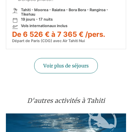
Tahiti - Moorea - Raiatea - Bora Bora - Rangiroa -
Tikehau
19 jours - 17 nuits
Vols internationaux inclus
De 6 526 € à 7 365 € /pers.
Départ de Paris (CDG) avec Air Tahiti Nui
Voir plus de séjours
D'autres activités à Tahiti