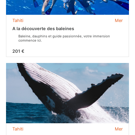
Tahiti
Mer
A la découverte des baleines
Baleine, dauphins et guide passionnée, votre immersion
commence ici.
201 €
Tahiti
Mer