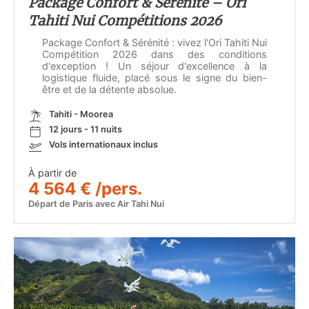
Package Confort & Sérénité – Ori
Tahiti Nui Compétitions 2026
Package Confort & Sérénité : vivez l'Ori Tahiti Nui
Compétition 2026 dans des conditions
d'exception ! Un séjour d'excellence à la
logistique fluide, placé sous le signe du bien-
être et de la détente absolue.
Tahiti - Moorea
12 jours - 11 nuits
Vols internationaux inclus
À partir de
4 564 € /pers.
Départ de Paris avec Air Tahi Nui