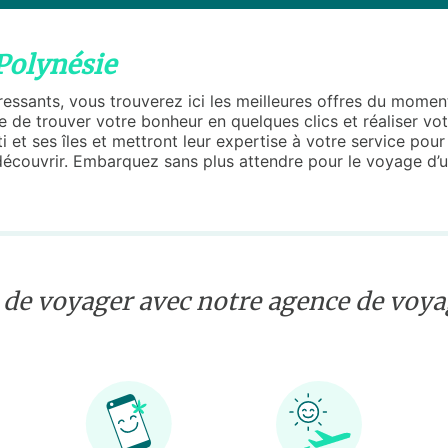
Polynésie
éressants, vous trouverez ici les meilleures offres du mome
e trouver votre bonheur en quelques clics et réaliser votr
et ses îles et mettront leur expertise à votre service pour u
découvrir. Embarquez sans plus attendre pour le voyage d’u
 de voyager avec notre agence de voyag