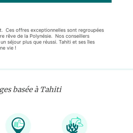
nt. Ces offres exceptionnelles sont regroupées
e rêve de la Polynésie. Nos conseillers
n séjour plus que réussi. Tahiti et ses îles
ne vie !
es basée à Tahiti