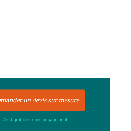
mander un devis sur mesure
C'est gratuit et sans engagement !