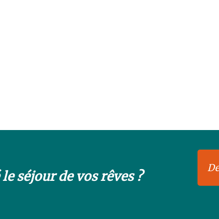
De
le séjour de vos rêves ?