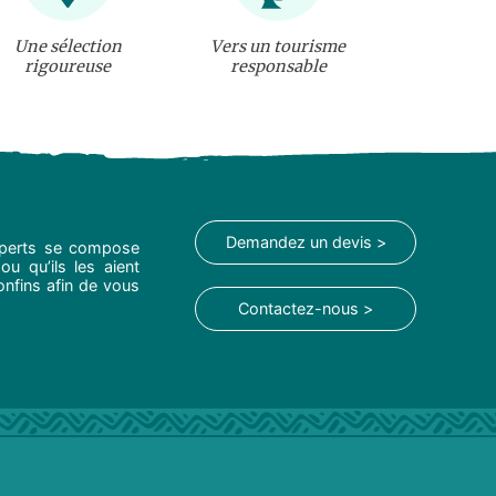
Une sélection
Vers un tourisme
rigoureuse
responsable
Demandez un devis >
experts se compose
ou qu’ils les aient
onfins afin de vous
Contactez-nous >