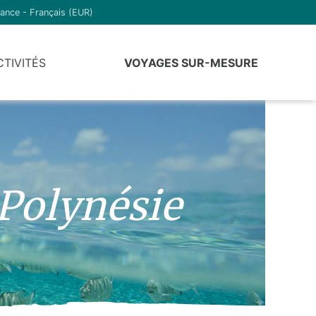
ance - Français (EUR)
CTIVITÉS
VOYAGES SUR-MESURE
 Polynésie