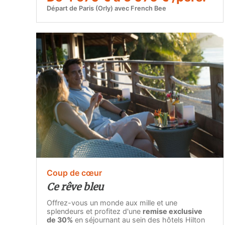
Départ de Paris (Orly) avec French Bee
Coup de cœur
Ce rêve bleu
Offrez-vous un monde aux mille et une
splendeurs et profitez d'une
remise exclusive
de 30%
en séjournant au sein des hôtels Hilton