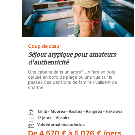
Coup de cœur
Séjour atypique pour amateurs
d'authenticité
Une cabane dans un arbre? Un fare en bois
cérusé en bord de plage ou une vue sur la
passe? Ces pensions de famille rivalisent de
charme.
Tahiti - Moorea - Raiatea - Rangiroa - Fakarava
17 jours - 15 nuits
Vols internationaux inclus
De 4 570 € à 5 076 € /pers.