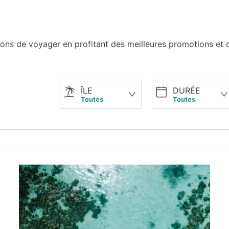
s de voyager en profitant des meilleures promotions et of
ÎLE
DURÉE
Toutes
Toutes