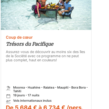
Coup de cœur
Trésors du Pacifique
Assurez-vous de découvrir au moins six des îles
de la Société avec ce programme on ne peut
plus complet, haut en couleurs!
Moorea - Huahine - Raiatea - Maupiti - Bora Bora -
Tahiti
19 jours - 17 nuits
Vols internationaux inclus
De 5 684 € à 6 734 € /pers.