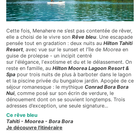
Cette fois, Menahere ne s’est pas contentée de rêver,
elle a choisi de le vivre son
Rêve bleu
. Une escapade
pensée tout en gradation : deux nuits au
Hilton Tahiti
Resort
, avec vue sur le sunset et l'île de
Moorea
en
guise de prolepse - un incipit centré
sur l'élégance, l'exotisme et du et le délassement. On
reste en famille, au
Hilton Moorea Lagoon Resort &
Spa
pour trois nuits de plus à barboter dans le lagon
et la piscine privée du bungalow jardin. Apogée de ce
séjour romanesque : le mythique
Conrad Bora Bora
Nui
, comme posé sur son écrin de verdure, le
dénouement dont on se souvient longtemps. Trois
adresses d’exception, une seule signature...
Ce rêve bleu
Tahiti - Moorea - Bora Bora
Je découvre l'itinéraire