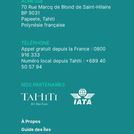
ADRESSE
70 Rue Marcq de Blond de Saint-Hilaire
BP 9031
Papeete, Tahiti
Polynésie française
TÉLÉPHONE
Appel gratuit depuis la France : 0800
916 333
Numéro local depuis Tahiti : +689 40
50 57 94
NOS PARTENAIRES
À Propos
Guide des Îles