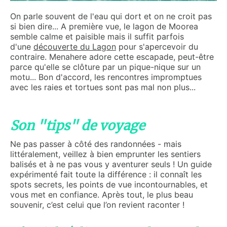
On parle souvent de l'eau qui dort et on ne croit pas
si bien dire... A première vue, le lagon de Moorea
semble calme et paisible mais il suffit parfois
d'une
découverte du Lagon
pour s'apercevoir du
contraire. Menahere adore cette escapade, peut-être
parce qu'elle se clôture par un pique-nique sur un
motu... Bon d'accord, les rencontres impromptues
avec les raies et tortues sont pas mal non plus...
Son "tips" de voyage
Ne pas passer à côté des randonnées - mais
littéralement, veillez à bien emprunter les sentiers
balisés et à ne pas vous y aventurer seuls ! Un guide
expérimenté fait toute la différence : il connaît les
spots secrets, les points de vue incontournables, et
vous met en confiance. Après tout, le plus beau
souvenir, c’est celui que l’on revient raconter !