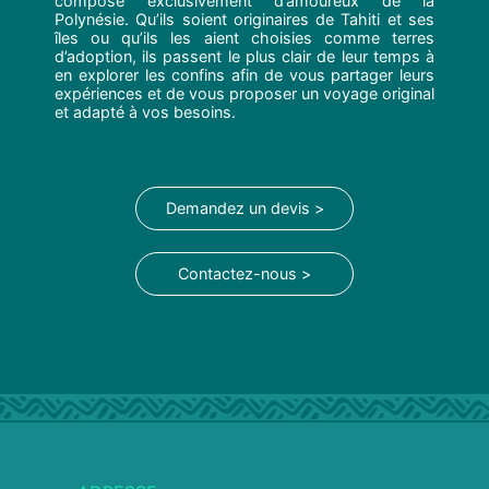
compose exclusivement d’amoureux de la
Polynésie. Qu’ils soient originaires de Tahiti et ses
îles ou qu’ils les aient choisies comme terres
d’adoption, ils passent le plus clair de leur temps à
en explorer les confins afin de vous partager leurs
expériences et de vous proposer un voyage original
et adapté à vos besoins.
Demandez un devis >
Contactez-nous >