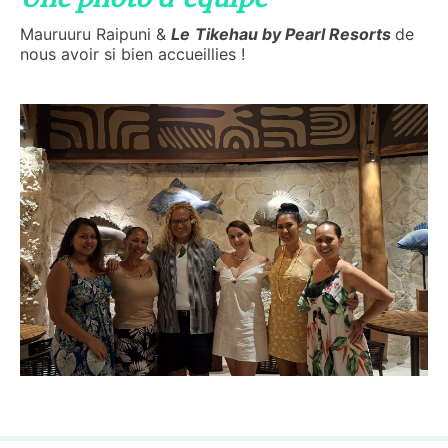
Mauruuru Raipuni &
Le
Tikehau by Pearl Resorts
de
nous avoir si bien accueillies !