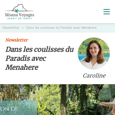
Newsletter
>
Dans les coulisses du Paradis avec Menahere
Newsletter
Dans les coulisses du
Paradis avec
Menahere
Caroline