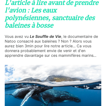
L'article à lire avant de prendre
l'avion : Les eaux
polynésiennes, sanctuaire des
baleines à bosse
Vous avez vu
Le Souffle de Vie
, le documentaire de
Natoo consacré aux baleines ? Non ? Alors vous
aurez bien 3min pour lire notre article... Ca vous
donnera probablement envie de venir et d'en
apprendre davantage sur ces mammifères marins...