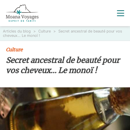
Articles du blog
>
Culture
>
Secret ancestral de beauté pour vos
cheveux… Le monoï !
Culture
Secret ancestral de beauté pour
vos cheveux… Le monoï !