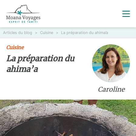
Articles du blog
>
Cuisine
>
La préparation du ahima’a
Cuisine
La préparation du
ahima’a
Caroline