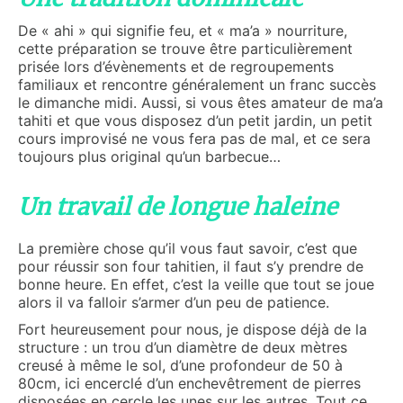
De « ahi » qui signifie feu, et « ma’a » nourriture,
cette préparation se trouve être particulièrement
prisée lors d’évènements et de regroupements
familiaux et rencontre généralement un franc succès
le dimanche midi. Aussi, si vous êtes amateur de ma’a
tahiti et que vous disposez d’un petit jardin, un petit
cours improvisé ne vous fera pas de mal, et ce sera
toujours plus original qu’un barbecue…
Un travail de longue haleine
La première chose qu’il vous faut savoir, c’est que
pour réussir son four tahitien, il faut s’y prendre de
bonne heure. En effet, c’est la veille que tout se joue
alors il va falloir s’armer d’un peu de patience.
Fort heureusement pour nous, je dispose déjà de la
structure : un trou d’un diamètre de deux mètres
creusé à même le sol, d’une profondeur de 50 à
80cm, ici encerclé d’un enchevêtrement de pierres
disposées en cercle les unes sur les autres. Tout ce