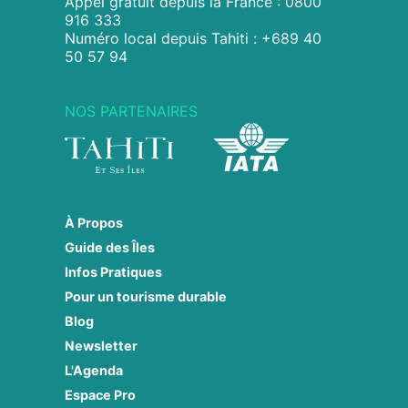
Appel gratuit depuis la France : 0800
916 333
Numéro local depuis Tahiti : +689 40
50 57 94
NOS PARTENAIRES
À Propos
Guide des Îles
Infos Pratiques
Pour un tourisme durable
Blog
Newsletter
L'Agenda
Espace Pro