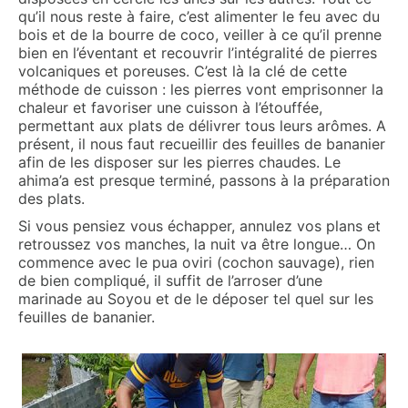
qu’il nous reste à faire, c’est alimenter le feu avec du
bois et de la bourre de coco, veiller à ce qu’il prenne
bien en l’éventant et recouvrir l’intégralité de pierres
volcaniques et poreuses. C’est là la clé de cette
méthode de cuisson : les pierres vont emprisonner la
chaleur et favoriser une cuisson à l’étouffée,
permettant aux plats de délivrer tous leurs arômes. A
présent, il nous faut recueillir des feuilles de bananier
afin de les disposer sur les pierres chaudes. Le
ahima’a est presque terminé, passons à la préparation
des plats.
Si vous pensiez vous échapper, annulez vos plans et
retroussez vos manches, la nuit va être longue… On
commence avec le pua oviri (cochon sauvage), rien
de bien compliqué, il suffit de l’arroser d’une
marinade au Soyou et de le déposer tel quel sur les
feuilles de bananier.