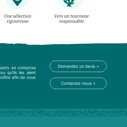
Une sélection
Vers un tourisme
rigoureuse
responsable
Demandez un devis >
experts se compose
ou qu’ils les aient
onfins afin de vous
Contactez-nous >