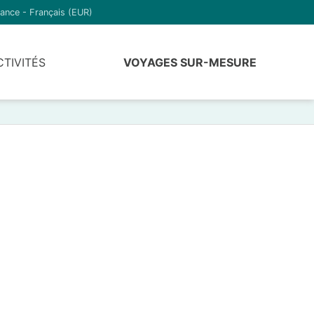
ance - Français (EUR)
CTIVITÉS
VOYAGES SUR-MESURE