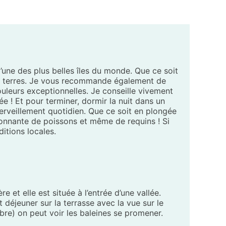
 l’une des plus belles îles du monde. Que ce soit
des terres. Je vous recommande également de
couleurs exceptionnelles. Je conseille vivement
ée ! Et pour terminer, dormir la nuit dans un
merveillement quotidien. Que ce soit en plongée
onnante de poissons et même de requins ! Si
itions locales.
e et elle est située à l’entrée d’une vallée.
 déjeuner sur la terrasse avec la vue sur le
obre) on peut voir les baleines se promener.