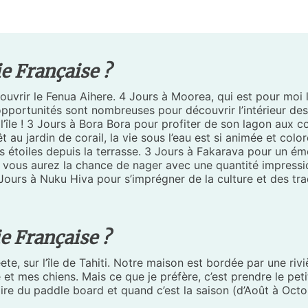
e Française ?
découvrir le Fenua Aihere. 4 Jours à Moorea, qui est pour moi
 opportunités sont nombreuses pour découvrir l’intérieur 
 l’île ! 3 Jours à Bora Bora pour profiter de son lagon aux 
au jardin de corail, la vie sous l’eau est si animée et color
es étoiles depuis la terrasse. 3 Jours à Fakarava pour un é
 vous aurez la chance de nager avec une quantité impressi
 Jours à Nuku Hiva pour s’imprégner de la culture et des trad
e Française ?
, sur l’île de Tahiti. Notre maison est bordée par une rivièr
et mes chiens. Mais ce que je préfère, c’est prendre le petit
faire du paddle board et quand c’est la saison (d’Août à Oct