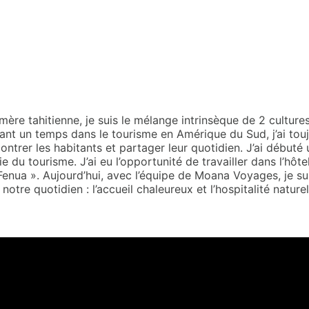
mère tahitienne, je suis le mélange intrinsèque de 2 cultures
illant un temps dans le tourisme en Amérique du Sud, j’ai t
trer les habitants et partager leur quotidien. J’ai débuté u
ie du tourisme. J’ai eu l’opportunité de travailler dans l’h
 Fenua ». Aujourd’hui, avec l’équipe de Moana Voyages, je su
 notre quotidien : l’accueil chaleureux et l’hospitalité nature