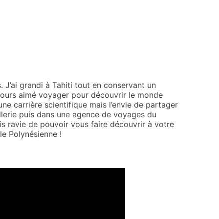
. J’ai grandi à Tahiti tout en conservant un
oujours aimé voyager pour découvrir le monde
ne carrière scientifique mais l’envie de partager
ôtellerie puis dans une agence de voyages du
is ravie de pouvoir vous faire découvrir à votre
lle Polynésienne !