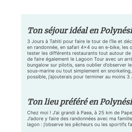
Ton séjour idéal en Polynési
3 Jours à Tahiti pour faire le tour de l’île et 
en randonnée, en safari 4x4 ou en e-bike, les
tester les différents restaurants tout autour de
de faire également le Lagoon Tour avec un arrêt 
bungalow sur pilotis, sans oublier d’observer l
sous-marine ou tout simplement en snorkeling,
possible, j’ajouterais pour terminer au moins 3
Ton lieu préféré en Polynési
Chez moi ! J’ai grandi à Paea, à 25 km de Papeete
J’adore y faire des randonnées avec ma famille 
lagon : j’observe les pêcheurs ou les sportifs 