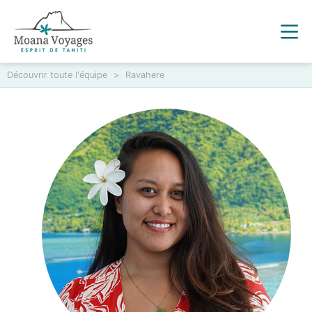
Découvrir toute l'équipe
>
Ravahere