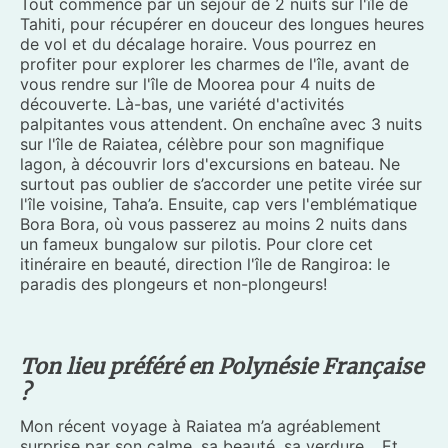
Tout commence par un séjour de 2 nuits sur l'île de
Tahiti, pour récupérer en douceur des longues heures
de vol et du décalage horaire. Vous pourrez en
profiter pour explorer les charmes de l'île, avant de
vous rendre sur l'île de Moorea pour 4 nuits de
découverte. Là-bas, une variété d'activités
palpitantes vous attendent. On enchaîne avec 3 nuits
sur l'île de Raiatea, célèbre pour son magnifique
lagon, à découvrir lors d'excursions en bateau. Ne
surtout pas oublier de s’accorder une petite virée sur
l'île voisine, Taha’a. Ensuite, cap vers l'emblématique
Bora Bora, où vous passerez au moins 2 nuits dans
un fameux bungalow sur pilotis. Pour clore cet
itinéraire en beauté, direction l'île de Rangiroa: le
paradis des plongeurs et non-plongeurs!
Ton lieu préféré en Polynésie Française
?
Mon récent voyage à Raiatea m’a agréablement
surprise par son calme, sa beauté, sa verdure… Et