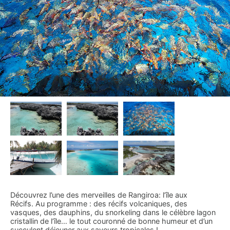
Découvrez l’une des merveilles de Rangiroa: l’île aux
Récifs. Au programme : des récifs volcaniques, des
vasques, des dauphins, du snorkeling dans le célèbre lagon
cristallin de l’île… le tout couronné de bonne humeur et d’un
succulent déjeuner aux saveurs tropicales !