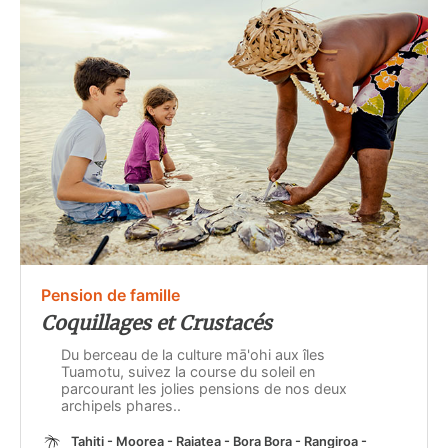
Pension de famille
Coquillages et Crustacés
Du berceau de la culture mā'ohi aux îles
Tuamotu, suivez la course du soleil en
parcourant les jolies pensions de nos deux
archipels phares..
Tahiti - Moorea - Raiatea - Bora Bora - Rangiroa -