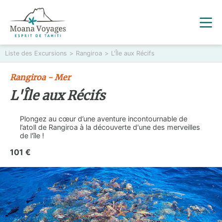
Liste des Excursions
>
Rangiroa
>
L'Île aux Récifs
Rangiroa - Mer
L'Île aux Récifs
Plongez au cœur d’une aventure incontournable de
l’atoll de Rangiroa à la découverte d'une des merveilles
de l'île !
101 €