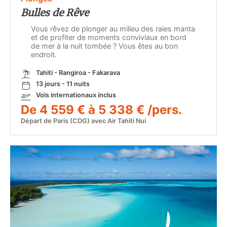
Bulles de Rêve
Vous rêvez de plonger au milieu des raies manta
et de profiter de moments conviviaux en bord
de mer à la nuit tombée ? Vous êtes au bon
endroit.
Tahiti - Rangiroa - Fakarava
13 jours - 11 nuits
Vols internationaux inclus
De 4 559 € à 5 338 € /pers.
Départ de Paris (CDG) avec Air Tahiti Nui