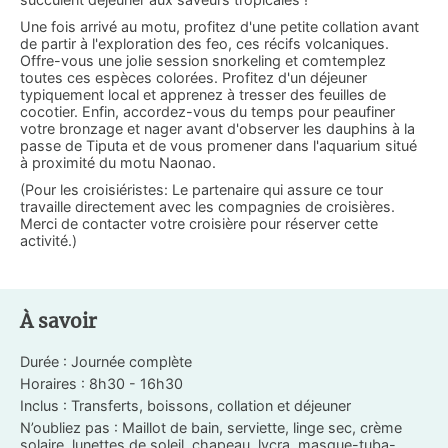
Une fois arrivé au motu, profitez d'une petite collation avant
de partir à l'exploration des feo, ces récifs volcaniques.
Offre-vous une jolie session snorkeling et comtemplez
toutes ces espèces colorées. Profitez d'un déjeuner
typiquement local et apprenez à tresser des feuilles de
cocotier. Enfin, accordez-vous du temps pour peaufiner
votre bronzage et nager avant d'observer les dauphins à la
passe de Tiputa et de vous promener dans l'aquarium situé
à proximité du motu Naonao.
(Pour les croisiéristes: Le partenaire qui assure ce tour
travaille directement avec les compagnies de croisières.
Merci de contacter votre croisière pour réserver cette
activité.)
À savoir
Durée : Journée complète
Horaires : 8h30 - 16h30
Inclus : Transferts, boissons, collation et déjeuner
N’oubliez pas : Maillot de bain, serviette, linge sec, crème
solaire, lunettes de soleil, chapeau, lycra, masque-tuba-