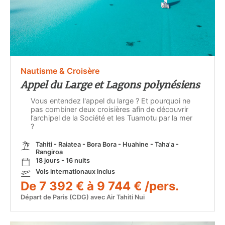
Nautisme & Croisère
Appel du Large et Lagons polynésiens
Vous entendez l'appel du large ? Et pourquoi ne
pas combiner deux croisières afin de découvrir
l’archipel de la Société et les Tuamotu par la mer
?
Tahiti - Raiatea - Bora Bora - Huahine - Taha'a -
Rangiroa
18 jours - 16 nuits
Vols internationaux inclus
De 7 392 € à 9 744 € /pers.
Départ de Paris (CDG) avec Air Tahiti Nui