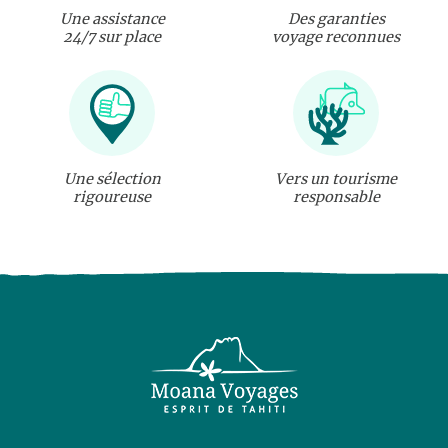
Une assistance
Des garanties
24/7 sur place
voyage reconnues
Une sélection
Vers un tourisme
rigoureuse
responsable