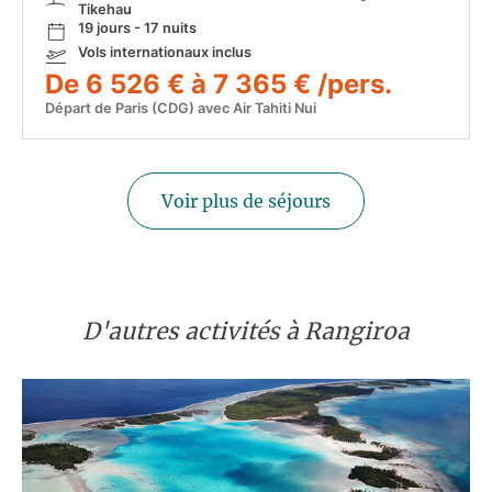
Tikehau
19 jours - 17 nuits
Vols internationaux inclus
De 6 526 € à 7 365 € /pers.
Départ de Paris (CDG) avec Air Tahiti Nui
Voir plus de séjours
D'autres activités à Rangiroa